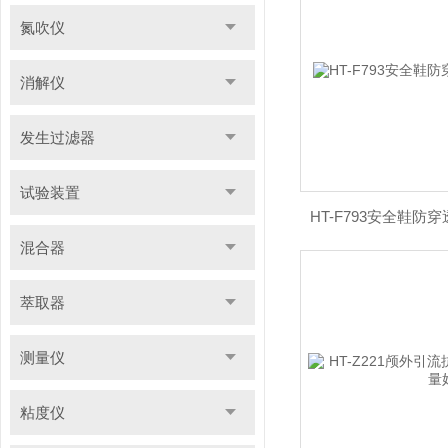
氮吹仪
消解仪
发生过滤器
试验装置
HT-F793安全鞋防
混合器
萃取器
测量仪
粘度仪