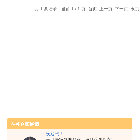
共 1 条记录，当前 1 / 1 页 首页 上一页 下一页 末
欢迎您！
来自局域网的朋友！有什么可以帮