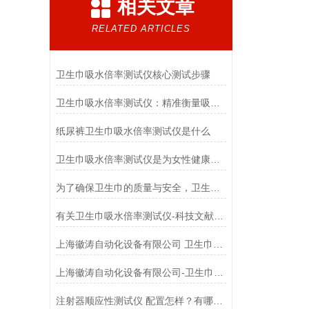
相关文章
RELATED ARTICLES
卫生巾吸水倍率测试仪核心测试步骤
卫生巾吸水倍率测试仪：精准衡量吸收力的科学工具
纸尿裤卫生巾吸水倍率测试仪是什么
卫生巾吸水倍率测试仪是为女性健康护航的重要科技工具
为了确保卫生巾的质量与安全，卫生巾吸水倍率测试仪应运而生
有关卫生巾吸水倍率测试仪-科技文献-上海徽涛自动化设备有限公司
上海徽涛自动化设备有限公司 卫生巾吸水（收）速度测试仪 科普文章详情
上海徽涛自动化设备有限公司-卫生巾吸水倍率测试仪-产品升级 大力推广中
注射器顺应性测试仪 配置怎样？有哪些亮点？上海徽涛！