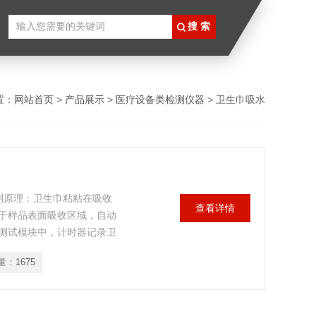
置：
网站首页
>
产品展示
>
医疗设备类检测仪器
> 卫生巾吸水
测原理：卫生巾粘粘在吸收
查看详情
于样品表面吸收区域，自动
测试模块中，计时器记录卫
速度。
量：
1675