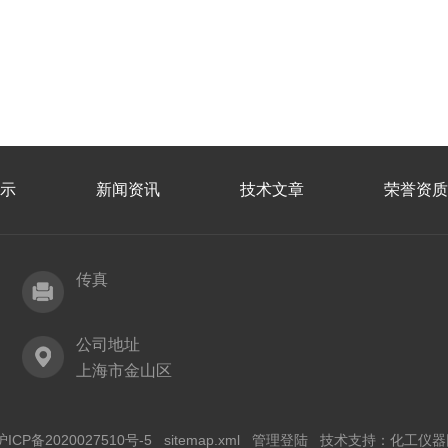
示
新闻资讯
技术文章
荣誉资质
传真
公司地址
上海市金山区
沪ICP备2020027510号-5
sitemap.xml
管理登陆
技术支持：
化工仪器