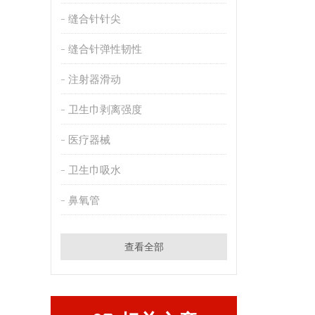
缝合针针尖
缝合针弹性韧性
注射器滑动
卫生巾剥离强度
医疗器械
卫生巾吸水
鼻氧管
查看全部