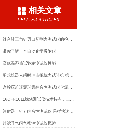
相关文章
RELATED ARTICLES
缝合针三角针刃口切割力测试仪的检测效率研究
带你了解！全自动化学吸附仪
高低温湿热试验箱测试仪性能
腿式机器人瞬时冲击抵抗力试验机 操作规程
宫腔压迫球囊球囊综合性测试仪含爆破 徽涛 行业标准
16CFR1611燃烧测试仪技术特点，上海徽涛
注射器（针）综合性测试仪 采样快速稳定
过滤呼气阀气密性测试仪概述