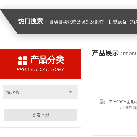
热门搜索：
自动自动化成套设别及配件，机械设备（除特种设备）及配件制造，加工（以上限分支机构经营），设计，批发，零售，模具，五金制品，工具加工（限分支机构经营），设计，批发，零售。五金交电，金属材料，金属制品，不锈钢制品，建筑材料，钢材，橡塑制品，环保设备，润滑剂，汽车配件，摩托车配件的批发，零售。（企业经营涉及行政许可的，凭许可证件经营）化成套设别及配件，机械设备（除特种设备）及配件制
产品展示
/ PROD
产品分类
PRODUCT CATEGORY
氮吹仪
查看全部