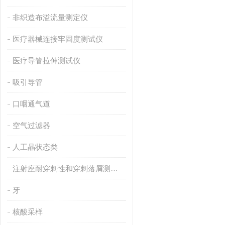
非织造布溢流量测定仪
医疗器械连接牢固度测试仪
医疗导管拉伸测试仪
吸引导管
口咽通气道
空气过滤器
人工晶状态类
注射座耐穿剌性和穿剌落屑测试仪
牙
核酸采样