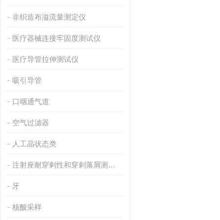
非织造布溢流量测定仪
医疗器械连接牢固度测试仪
医疗导管拉伸测试仪
吸引导管
口咽通气道
空气过滤器
人工晶状态类
注射座耐穿剌性和穿剌落屑测试仪
牙
核酸采样