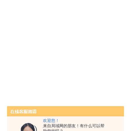
欢迎您！
来自局域网的朋友！有什么可以帮