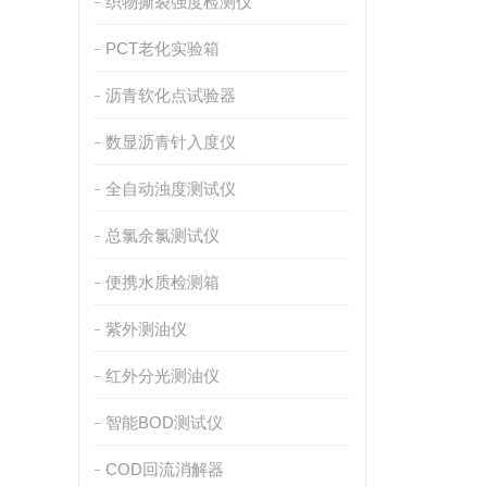
织物撕裂强度检测仪
PCT老化实验箱
沥青软化点试验器
数显沥青针入度仪
全自动浊度测试仪
总氯余氯测试仪
便携水质检测箱
紫外测油仪
红外分光测油仪
智能BOD测试仪
COD回流消解器