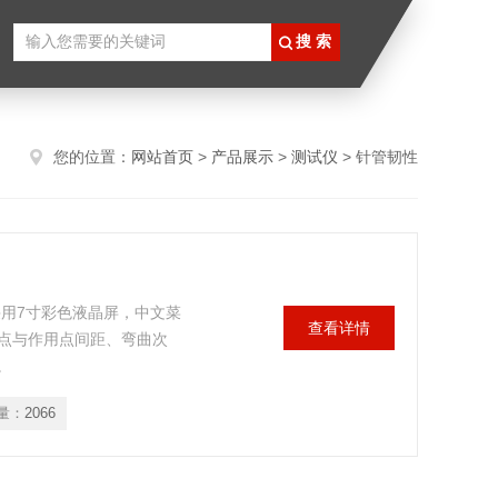
您的位置：
网站首页
>
产品展示
>
测试仪
> 针管韧性
采用7寸彩色液晶屏，中文菜
查看详情
点与作用点间距、弯曲次
。
量：
2066