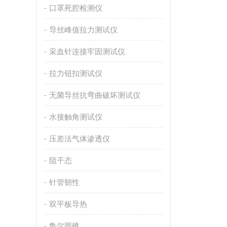
口罩死腔检测仪
导丝峰值拉力测试仪
采血针连接牢固测试仪
拉力钮扣测试仪
无菌导丝抗弯曲破坏测试仪
水接触角测试仪
压差法气体渗透仪
阻干态
针管韧性
双平板导热
鲁尔圆锥