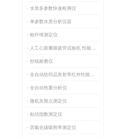
水质多参数快速检测仪
单参数水质分析仪器
粗纤维测定仪
人工心脏瓣膜疲劳试验机 性能稳定
纱线耐磨仪
全自动纺织品发射率红外性能分析
全自动热重分析仪
微机灰熔点测定仪
粘结指数测定仪
四氯化碳吸附率测定仪