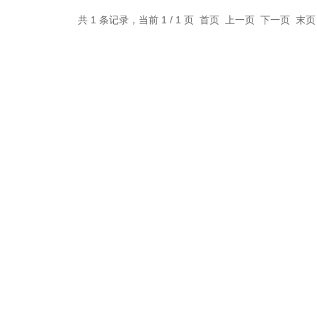
共 1 条记录，当前 1 / 1 页 首页 上一页 下一页 末