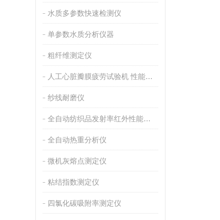
水质多参数快速检测仪
单参数水质分析仪器
粗纤维测定仪
人工心脏瓣膜疲劳试验机 性能稳定
纱线耐磨仪
全自动纺织品发射率红外性能分析
全自动热重分析仪
微机灰熔点测定仪
粘结指数测定仪
四氯化碳吸附率测定仪