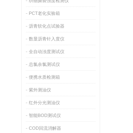
织物撕裂强度检测仪
PCT老化实验箱
沥青软化点试验器
数显沥青针入度仪
全自动浊度测试仪
总氯余氯测试仪
便携水质检测箱
紫外测油仪
红外分光测油仪
智能BOD测试仪
COD回流消解器