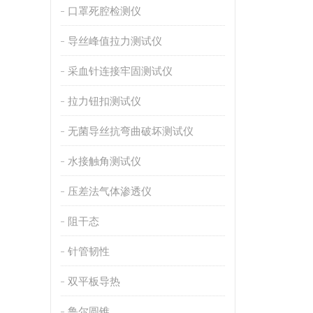
口罩死腔检测仪
导丝峰值拉力测试仪
采血针连接牢固测试仪
拉力钮扣测试仪
无菌导丝抗弯曲破坏测试仪
水接触角测试仪
压差法气体渗透仪
阻干态
针管韧性
双平板导热
鲁尔圆锥