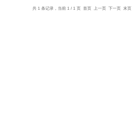
共 1 条记录，当前 1 / 1 页 首页 上一页 下一页 末