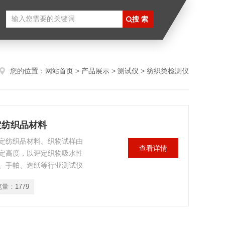
您的位置：
网站首页
>
产品展示
>
测试仪
> 纺织类检测仪
定纺织品材料
定纺织品材料。织物试样由
查看详情
定高度，以评定织物吸水性
、手帕、造纸等行业测试仪
览量：
1779