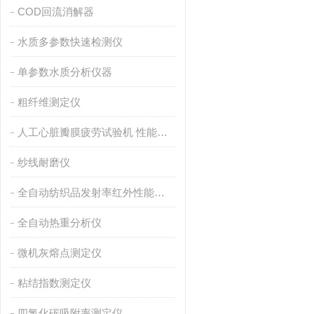
COD回流消解器
水质多参数快速检测仪
单参数水质分析仪器
粗纤维测定仪
人工心脏瓣膜疲劳试验机 性能稳定
纱线耐磨仪
全自动纺织品发射率红外性能分析
全自动热重分析仪
微机灰熔点测定仪
粘结指数测定仪
四氯化碳吸附率测定仪