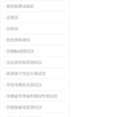
线性耐磨试验机
定量仪
分析仪
纺织类检测仪
织物触感测试仪
法拉第筒电荷测试仪
医用镊子捏合力测试仪
导管球囊卸压测试仪
球囊疲劳泄漏和顺应性测试仪
织物胀破强度测试仪