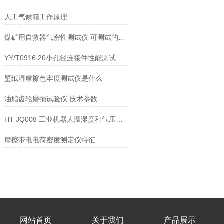
人工气候箱工作原理
煤矿用自救器气密性测试仪 可测试的项目
YY/T0916.20小孔径连接件性能测试仪专注行业生产技术上海徽涛
壁纸湿摩擦色牢度测试仪是什么
油脂齿轮磨损试验仪 技术参数
HT-JQ008 工业机器人温湿度和气压试验箱 操作步骤
摩擦带电电荷密度测定仪特征
网站首页
关于我们
产品展示