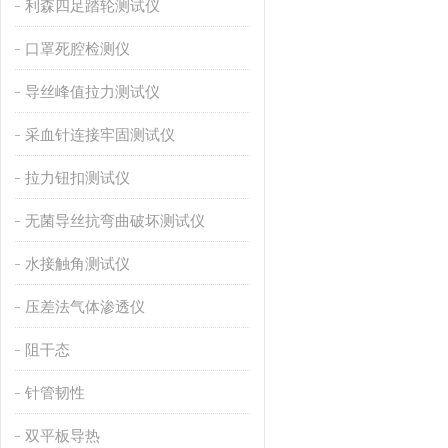
利森四足踏轮测试仪
口罩死腔检测仪
导丝峰值拉力测试仪
采血针连接牢固测试仪
拉力钮扣测试仪
无菌导丝抗弯曲破坏测试仪
水接触角测试仪
压差法气体渗透仪
阻干态
针管韧性
双平板导热