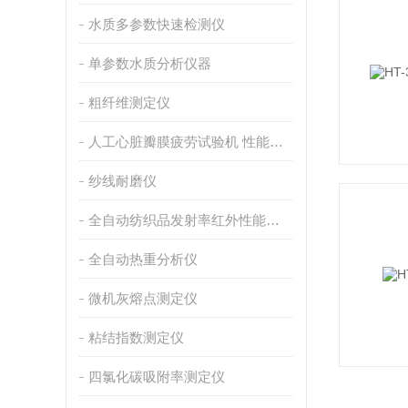
水质多参数快速检测仪
单参数水质分析仪器
粗纤维测定仪
人工心脏瓣膜疲劳试验机 性能稳定
纱线耐磨仪
全自动纺织品发射率红外性能分析
全自动热重分析仪
微机灰熔点测定仪
粘结指数测定仪
四氯化碳吸附率测定仪