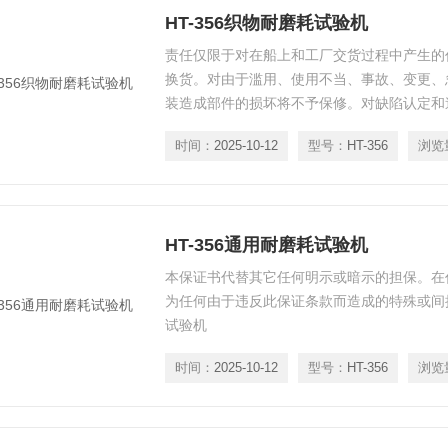
HT-356织物耐磨耗试验机
责任仅限于对在船上和工厂交货过程中产生的
换货。对由于滥用、使用不当、事故、变更、
装造成部件的损坏将不予保修。对缺陷认定和造
权。 织物耐磨耗试验机
时间：
2025-10-12
型号：
HT-356
浏览
HT-356通用耐磨耗试验机
本保证书代替其它任何明示或暗示的担保。在
为任何由于违反此保证条款而造成的特殊或间
试验机
时间：
2025-10-12
型号：
HT-356
浏览