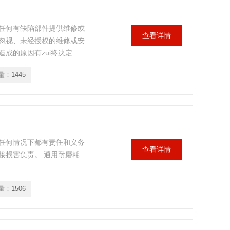
任何有缺陷部件提供维修或
查看详情
忽视、未经授权的维修或安
成的原因有zui终决定
量：
1445
任何情况下都有责任和义务
查看详情
接损害负责。 通用耐磨耗
量：
1506