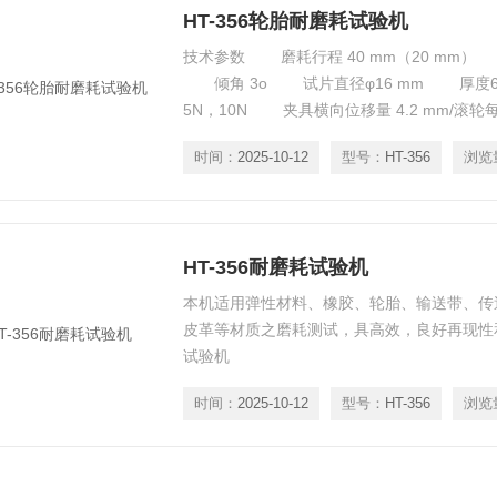
HT-356轮胎耐磨耗试验机
技术参数 磨耗行程 40 mm（20 mm） 磨耗
倾角 3o 试片直径φ16 mm 厚度6
5N，10N 夹具横向位移量 4.2 mm/滚轮每
重量 65kg 电源 1∮,AC220V, 3 A轮胎
时间：
2025-10-12
型号：
HT-356
浏览
HT-356耐磨耗试验机
本机适用弹性材料、橡胶、轮胎、输送带、传
皮革等材质之磨耗测试，具高效，良好再现性
试验机
时间：
2025-10-12
型号：
HT-356
浏览