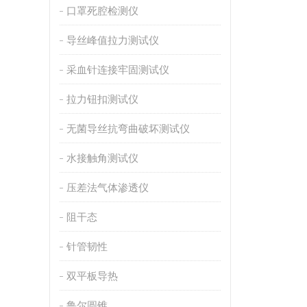
口罩死腔检测仪
导丝峰值拉力测试仪
采血针连接牢固测试仪
拉力钮扣测试仪
无菌导丝抗弯曲破坏测试仪
水接触角测试仪
压差法气体渗透仪
阻干态
针管韧性
双平板导热
鲁尔圆锥