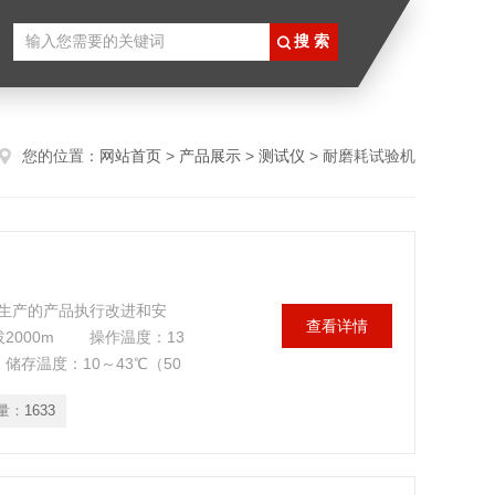
您的位置：
网站首页
>
产品展示
>
测试仪
> 耐磨耗试验机
生产的产品执行改进和安
查看详情
000m 操作温度：13
储存温度：10～43℃（50
耗试验机
量：
1633