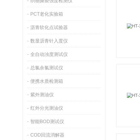
织物撕裂强度检测仪
PCT老化实验箱
沥青软化点试验器
数显沥青针入度仪
全自动浊度测试仪
总氯余氯测试仪
便携水质检测箱
紫外测油仪
红外分光测油仪
智能BOD测试仪
COD回流消解器