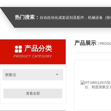
热门搜索：
自动自动化成套设别及配件，机械设备（除特种设备）及配件制造，加工（以上限分支机构经营），设计，批发，零售，模具，五金制品，工具加工（限分支机构经营），设计，批发，零售。五金交电，金属材料，金属制品，不锈钢制品，建筑材料，钢材，橡塑制品，环保设备，润滑剂，汽车配件，摩托车配件的批发，零售。（企业经营涉及行政许可的，凭许可证件经营）化成套设别及配件，机械设备（除特种设备）及配件制
产品展示
/ PROD
产品分类
PRODUCT CATEGORY
测量仪
查看全部