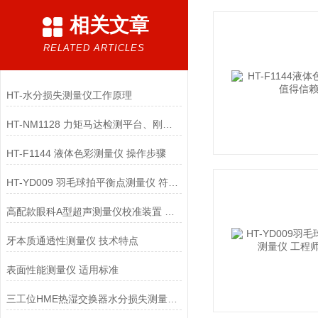
相关文章
RELATED ARTICLES
HT-水分损失测量仪工作原理
HT-NM1128 力矩马达检测平台、刚度测量仪 说明方案
HT-F1144 液体色彩测量仪 操作步骤
HT-YD009 羽毛球拍平衡点测量仪 符合认证标准
高配款眼科A型超声测量仪校准装置 技术满足
牙本质通透性测量仪 技术特点
表面性能测量仪 适用标准
三工位HME热湿交换器水分损失测量仪 操作规程