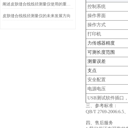
阐述皮肤缝合线线径测量仪使用的重要意义
控制系统
操作界面
皮肤缝合线线径测量仪的未来发展方向
操作方式
打印机
力传感器精度
可测长度范围
测量误差
支点
安全配置
电源电压
USB测试软件插口
三、
参考标准：
QB/T 2769-2006:6.5
四、
售后服务