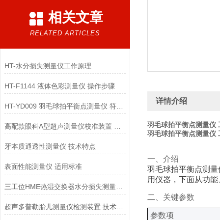
相关文章
RELATED ARTICLES
HT-水分损失测量仪工作原理
HT-F1144 液体色彩测量仪 操作步骤
详情介绍
HT-YD009 羽毛球拍平衡点测量仪 符合认证标准
羽毛球拍平衡点测量仪 
高配款眼科A型超声测量仪校准装置 技术满足
羽毛球拍平衡点测量仪 
牙本质通透性测量仪 技术特点
‌一、
介绍
表面性能测量仪 适用标准
羽毛球拍平衡点测量
用仪器，下面从功能
三工位HME热湿交换器水分损失测量仪 操作规程
‌二、关键参数
超声多普勒胎儿测量仪检测装置 技术交流
‌参数项‌