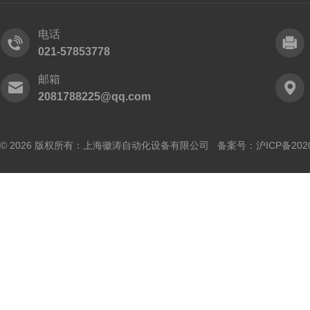
电话
021-57853778
邮箱
2081788225@qq.com
© 2026 版权所有：上海徽涛自动化设备有限公司 备案号：
沪ICP备202