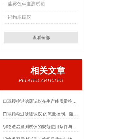
盐雾色牢度测试箱
织物胀破仪
查看全部
相关文章
RELATED ARTICLES
口罩颗粒过滤测试仪在生产线质量控制与研发筛选中的实战价值
口罩颗粒过滤测试仪 的流量控制、阻力测试与自动化校准避坑指南
织物透湿量测试仪的规范使用条件与数据保障前提