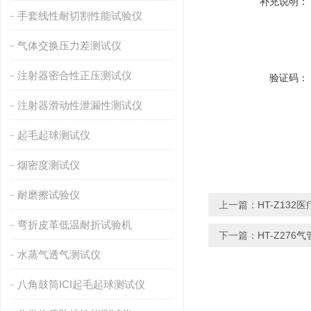
补充说明：
手套线性耐切割性能试验仪
气体交换压力差测试仪
注射器密合性正压测试仪
验证码：
注射器滑动性泄漏性测试仪
起毛起球测试仪
烟密度测试仪
耐磨擦试验仪
上一篇：
HT-Z13
弯折皮革低温耐折试验机
下一篇：
HT-Z27
水蒸气透气测试仪
八角鼓筒ICI起毛起球测试仪