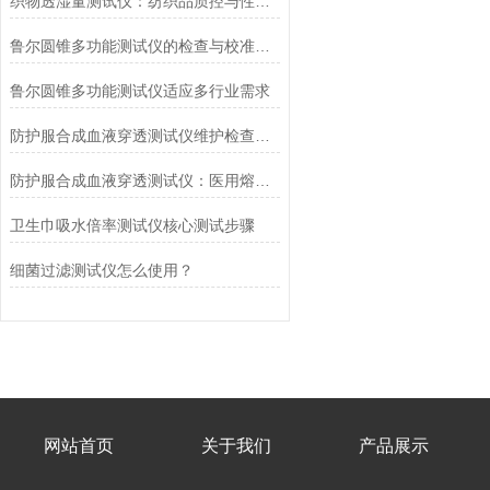
织物透湿量测试仪：纺织品质控与性能研发的核心工具
鲁尔圆锥多功能测试仪的检查与校准流程
鲁尔圆锥多功能测试仪适应多行业需求
防护服合成血液穿透测试仪维护检查工作要点
防护服合成血液穿透测试仪：医用熔喷滤料的核心检测设备
卫生巾吸水倍率测试仪核心测试步骤
细菌过滤测试仪怎么使用？
网站首页
关于我们
产品展示