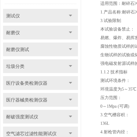
适用范围：耐碎石冲击
1.产品名称:耐碎石
测试仪
3.试验限制:
本试验设备禁止：
耐磨仪
易燃、爆炸、易挥发
腐蚀性物质试样的试
耐磨仪测试
生物试样的试验或
强电磁发射源试样的
垃圾分类
1.1.2 技术指标
测试环境条件：
医疗设备类检测仪器
环境温度为5～35℃、
压力范围：
医疗器械类检测仪器
0～1Mpa (可调)
3.空气槽容积：
耐破强度测试仪
136L
4.射枪管内径：
空气滤芯过滤性能测试仪