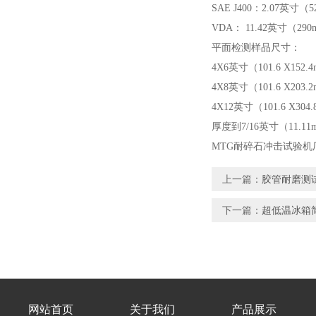
SAE J400：2.07英寸（5
VDA： 11.42英寸（29
平面检测样品尺寸：
4X6英寸（101.6 X152.
4X8英寸（101.6 X203.
4X12英寸（101.6 X304
厚度到7/16英寸（11.11
MTG耐碎石冲击试验机厂
上一篇：
胶管耐磨测
下一篇：
超低温冰箱
网站首页
关于我们
产品展示