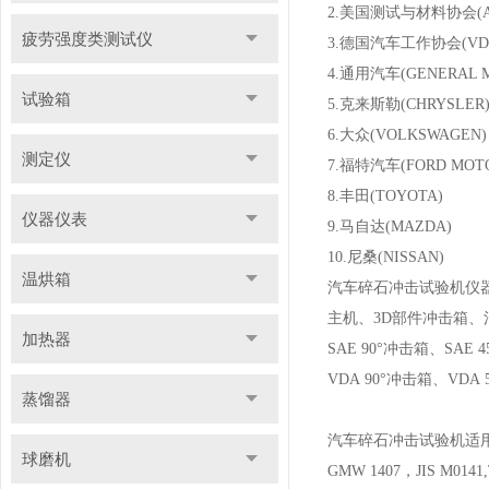
2.美国测试与材料协会(A
疲劳强度类测试仪
3.德国汽车工作协会(VD
4.通用汽车(GENERAL 
试验箱
5.克来斯勒(CHRYSLER
6.大众(VOLKSWAGEN)
测定仪
7.福特汽车(FORD MOT
8.丰田(TOYOTA)
仪器仪表
9.马自达(MAZDA)
10.尼桑(NISSAN)
温烘箱
汽车碎石冲击试验机仪
主机、3D部件冲击箱
加热器
SAE 90°冲击箱、SAE
VDA 90°冲击箱、VDA
蒸馏器
汽车碎石冲击试验机适用
球磨机
GMW 1407，JIS M0141,