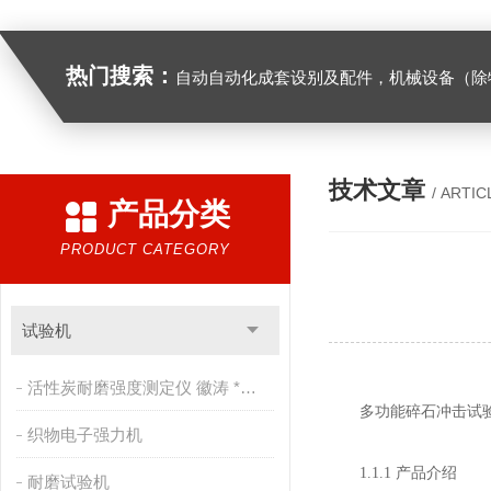
热门搜索：
自动自动化成套设别及配件，机械设备（除特种设备）及配件制造，加工（以上限分支机构经营），设计，批发，零售，模具，五金制品，工具加工（限分支机构经营），设计，批发，零售。五金交电，金属材料，金属制品，不锈钢制品，建筑材料，钢材，橡塑制品，环保设备，润滑剂，汽车配件，摩托车配件的批发，零售。（企业经营涉及行政许可的，凭许可证件经营）化成套设别及配件，机械设备（除特种设备）及配件制
技术文章
/ ARTIC
产品分类
PRODUCT CATEGORY
试验机
活性炭耐磨强度测定仪 徽涛 *售后
多功能碎石冲击试
织物电子强力机
1.1.1 产品介绍
耐磨试验机