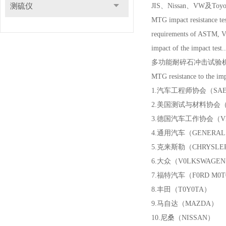
测硫仪
JIS、Nissan、VW
MTG impact resistance test
requirements of ASTM, VD
impact of the impact test..
多功能耐碎石冲击试验
MTG resistance to the imp
1.汽车工程师协会（SAE）Assoc
2.美国测试与材料协会（ASTM）Am
3.德国汽车工作协会（VDA）Ge
4.通用汽车（GENERAL M0
5.克来斯勒（CHRYSLE
6.大众（V0LKSWAGE
7.福特汽车（F0RD M0T
8.丰田（T0Y0TA）
9.马自达（MAZDA）
10.尼桑（NISSAN）