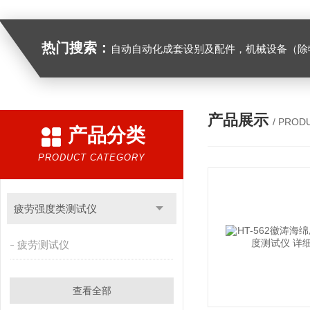
热门搜索：
自动自动化成套设别及配件，机械设备（除特种设备）及配件制造，加工（以上限分支机构经营），设计，批发，零售，模具，五金制品，工具加工（限分支机构经营），设计，批发，零售。五金交电，金属材料，金属制品，不锈钢制品，建筑材料，钢材，橡塑制品，环保设备，润滑剂，汽车配件，摩托车配件的批发，零售。（企业经营涉及行政许可的，凭许可证件经营）化成套设别及配件，机械设备（除特种设备）及配件制
产品展示
/ PROD
产品分类
PRODUCT CATEGORY
疲劳强度类测试仪
疲劳测试仪
查看全部