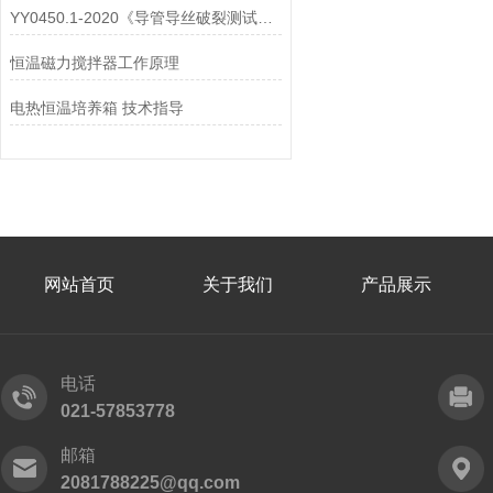
YY0450.1-2020《导管导丝破裂测试仪》 质量怎样？上海徽涛！
恒温磁力搅拌器工作原理
电热恒温培养箱 技术指导
网站首页
关于我们
产品展示
电话
021-57853778
邮箱
2081788225@qq.com