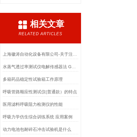
相关文章
RELATED ARTICLES
上海徽涛自动化设备有限公司-关于注射器密合性正压测试仪-技术文献
水蒸气透过率测试仪电解传感器法 GB/T 21529 上海徽涛
多箱药品稳定性试验箱工作原理
呼吸管路顺应性测试仪(普通款）的特点
医用滤料呼吸阻力检测仪的性能
呼吸力学仿生综合训练系统 应用案例
动力电池包耐碎石冲击试验机是什么