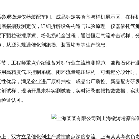
后参观徽涛仪器装配车间、成品标定实验室与样机展示区。在样机
剂磨损指数测定仪，详细拆解设备构造与试验原理：仪器依托
气
况下颗粒碰撞摩擦、粉化损耗全过程，通过恒定气流冲击试样，
能，从源头规避催化剂跑损、装置堵塞等生产隐患。
节，工程师重点介绍设备对标行业主流检测规范，兼顾石化行业通用直
采用高精度气压控制系统、闭环流量稳压结构，可编程分段计时
复性优异，满足企业进厂原料抽检、成品出厂质控、新品配方研
化剂试样，现场开展来料实测试验，实时记录磨损指数数据，实
场验证认可。
会上，双方立足催化剂生产质控痛点深度交流。上海某某考察负