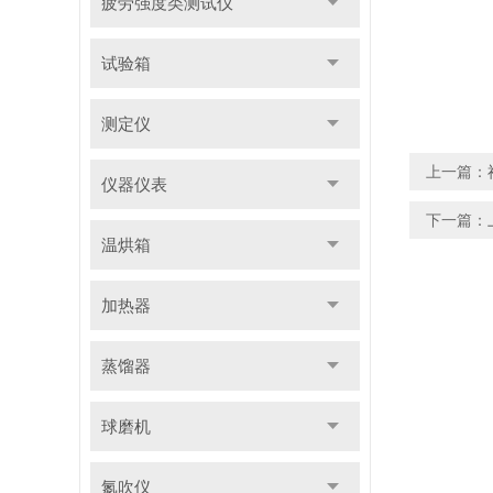
疲劳强度类测试仪
试验箱
测定仪
上一篇：
仪器仪表
下一篇：
温烘箱
加热器
蒸馏器
球磨机
氮吹仪