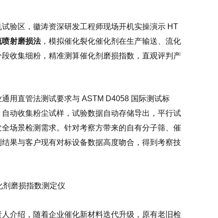
试验区，徽涛资深研发工程师现场开机实操演示 HT
流喷射磨损法
，模拟催化裂化催化剂在生产输送、流化
分段收集细粉，精准测算催化剂磨损指数，直观评判产
管法测试要求与 ASTM D4058 国际测试标
、自动收集粉尘试样，试验数据自动存储导出，平行试
发全场景检测需求。针对考察方带来的自有分子筛、催
测结果与客户现有对标设备数据高度吻合，得到考察技
责人介绍，随着企业催化新材料迭代升级，原有老旧检