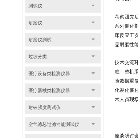
测试仪
考察团先
耐磨仪
系列催化
床反应工
耐磨仪测试
品耐磨性
垃圾分类
技术交流环
准，整机
医疗设备类检测仪器
验数据重
化裂化催
医疗器械类检测仪器
术人员现
耐破强度测试仪
空气滤芯过滤性能测试仪
座谈研讨