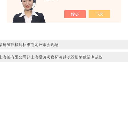
福建省质检院标准制定评审会现场
上海某有限公司赴上海徽涛考察药液过滤器细菌截留测试仪