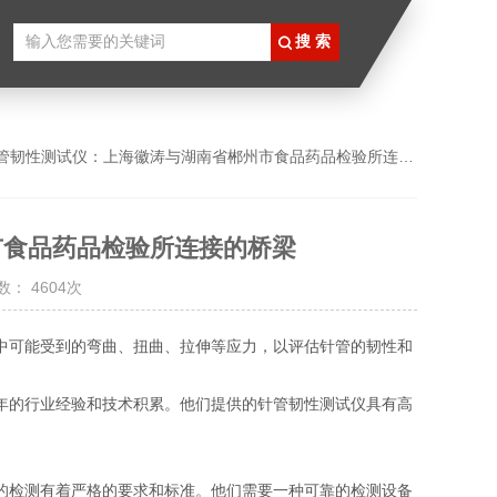
针管韧性测试仪：上海徽涛与湖南省郴州市食品药品检验所连接的桥梁
市食品药品检验所连接的桥梁
： 4604次
中可能受到的弯曲、扭曲、拉伸等应力，以评估针管的韧性和
年的行业经验和技术积累。他们提供的针管韧性测试仪具有高
的检测有着严格的要求和标准。他们需要一种可靠的检测设备