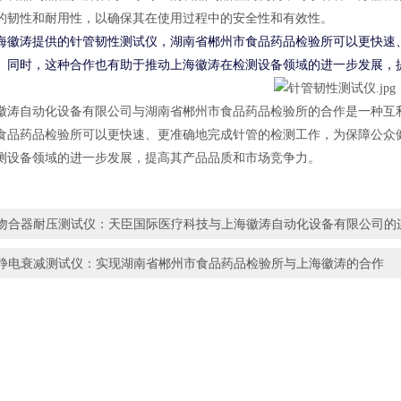
的韧性和耐用性，以确保其在使用过程中的安全性和有效性。
海徽涛提供的针管韧性测试仪，湖南省郴州市食品药品检验所可以更快速
。同时，这种合作也有助于推动上海徽涛在检测设备领域的进一步发展，
徽涛自动化设备有限公司与湖南省郴州市食品药品检验所的合作是一种互
食品药品检验所可以更快速、更准确地完成针管的检测工作，为保障公众
测设备领域的进一步发展，提高其产品品质和市场竞争力。
吻合器耐压测试仪：天臣国际医疗科技与上海徽涛自动化设备有限公司的
静电衰减测试仪：实现湖南省郴州市食品药品检验所与上海徽涛的合作