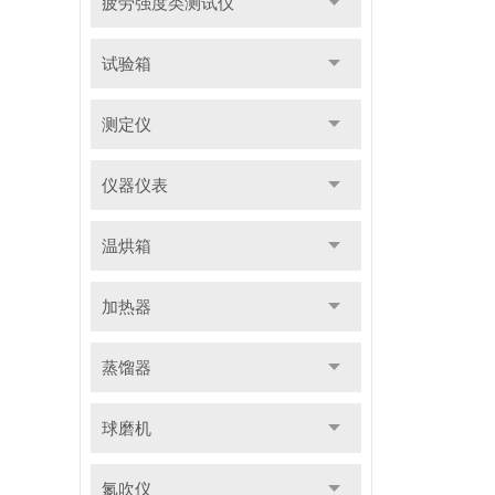
疲劳强度类测试仪
试验箱
测定仪
仪器仪表
温烘箱
加热器
蒸馏器
球磨机
氮吹仪