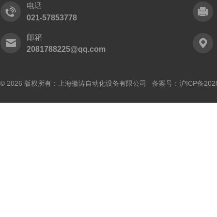
电话
021-57853778
邮箱
2081788225@qq.com
© 2026 版权所有：上海徽涛自动化设备有限公司 备案号：
沪ICP备202