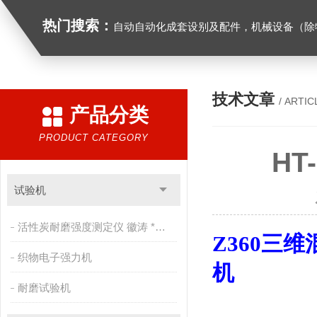
热门搜索：
自动自动化成套设别及配件，机械设备（除特种设备）及配件制造，加工（以上限分支机构经营），设计，批发，零售，模具，五金制品，工具加工（限分支机构经营），设计，批发，零售。五金交电，金属材料，金属制品，不锈钢制品，建筑材料，钢材，橡塑制品，环保设备，润滑剂，汽车配件，摩托车配件的批发，零售。（企业经营涉及行政许可的，凭许可证件经营）化成套设别及配件，机械设备（除特种设备）及配件制
技术文章
/ ARTIC
产品分类
PRODUCT CATEGORY
HT
试验机
活性炭耐磨强度测定仪 徽涛 *售后
Z360
三维
织物电子强力机
机
耐磨试验机