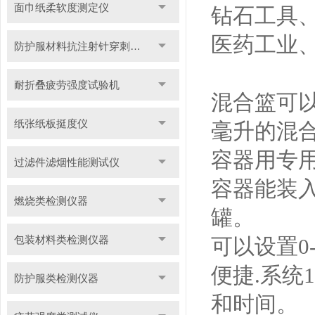
面巾纸柔软度测定仪
钻石工具
医药工业
防护服材料抗注射针穿刺性能测试仪
耐折叠疲劳强度试验机
混合篮可
纸张纸板挺度仪
毫升的混
容器用专
过滤件滤烟性能测试仪
容器
能装
燃烧类检测仪器
罐。
包装材料类检测仪器
可以设置
0
便捷
.
系统
1
防护服类检测仪器
和时间。