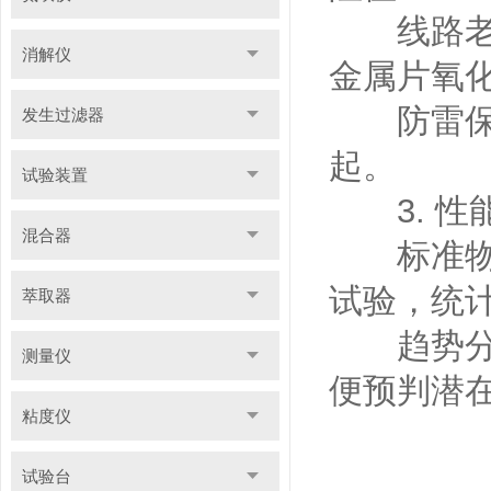
线路老化
消解仪
金属片氧
防雷保护
发生过滤器
起。
试验装置
3. 性
混合器
标准物质
试验，统计
萃取器
趋势分析
测量仪
便预判潜
粘度仪
试验台