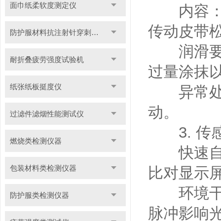
面巾纸柔软度测定仪
内容：手
传动皮带
防护服材料抗注射针穿刺性能测试仪
润滑要求
耐折叠疲劳强度试验机
过量涂抹
纸张纸板挺度仪
异常处理
动。
过滤件滤烟性能测试仪
3. 传
燃烧类检测仪器
快速自检
包装材料类检测仪器
比对显示屏
环境干扰
防护服类检测仪器
脉冲影响