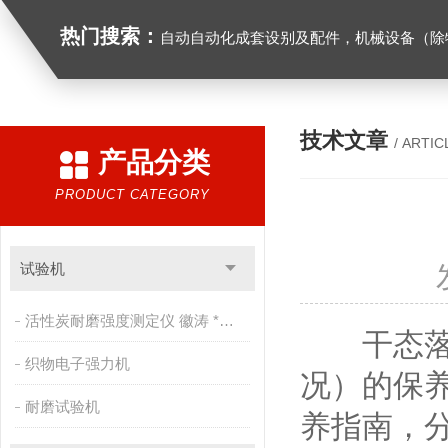
热门搜索：
自动自动化成套设别及配件，机械设备（除特种设备）及配件制造，加工（以上限分支机构经营），设计，批发，零售，模具，五金制品，工具加工（限分支机构经营），设计，批发，零售。五金交电，金属材料，金属制品，不锈钢制品，建筑材料，钢材，橡塑制品，环保设备，润滑剂，汽车配件，摩托车配件的批发，零售。（企业经营涉及行政许可的，凭许可证件经营）化成套设别及配件，机械设备（除特种设备）及配件制
技术文章
/ ARTIC
产品分类
PRODUCT CATEGORY
试验机
活性炭耐磨强度测定仪 徽涛 *售后
干态落絮
织物电子强力机
况）的保
耐磨试验机
养指南，