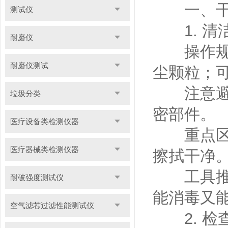
一、
测试仪
1. 清
耐磨仪
操作规范
耐磨仪测试
尘颗粒；
注意避免
垃圾分类
密部件。
医疗设备类检测仪器
重点区域
医疗器械类检测仪器
擦拭干净
工具推荐
耐破强度测试仪
能消毒又
空气滤芯过滤性能测试仪
2. 检