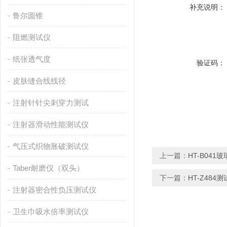
补充说明：
鲁尔圆锥
阻燃测试仪
纸张透气度
验证码：
皮肤缝合线线径
注射针针尖刺穿力测试
注射器滑动性能测试仪
气压式织物胀破测试仪
上一篇：
HT-B04
Taber耐磨仪（双头）
下一篇：
HT-Z48
注射器密合性负压测试仪
卫生巾吸水倍率测试仪