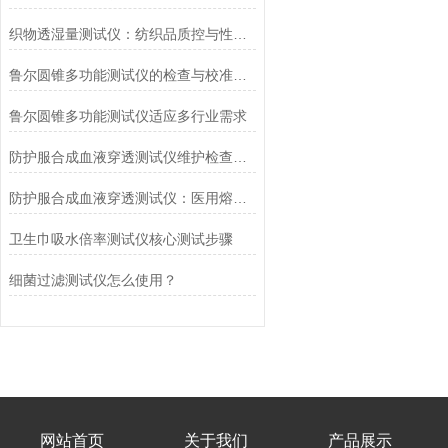
织物透湿量测试仪：纺织品质控与性能研发的核心工具
鲁尔圆锥多功能测试仪的检查与校准流程
鲁尔圆锥多功能测试仪适应多行业需求
防护服合成血液穿透测试仪维护检查工作要点
防护服合成血液穿透测试仪：医用熔喷滤料的核心检测设备
卫生巾吸水倍率测试仪核心测试步骤
细菌过滤测试仪怎么使用？
网站首页
关于我们
产品展示