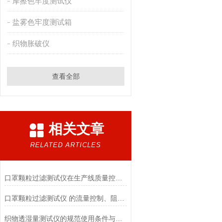
摩擦色牢度测试仪
盐雾色牢度测试箱
织物胀破仪
查看全部
相关文章
RELATED ARTICLES
口罩颗粒过滤测试仪在生产线质量控制与研发筛选中的实战价值
口罩颗粒过滤测试仪 的流量控制、阻力测试与自动化校准避坑指南
织物透湿量测试仪的规范使用条件与数据保障前提