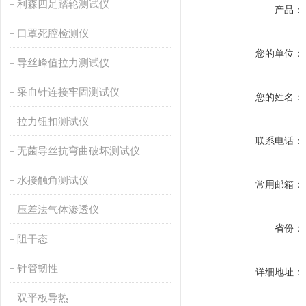
利森四足踏轮测试仪
产品：
口罩死腔检测仪
您的单位：
导丝峰值拉力测试仪
采血针连接牢固测试仪
您的姓名：
拉力钮扣测试仪
联系电话：
无菌导丝抗弯曲破坏测试仪
水接触角测试仪
常用邮箱：
压差法气体渗透仪
省份：
阻干态
针管韧性
详细地址：
双平板导热