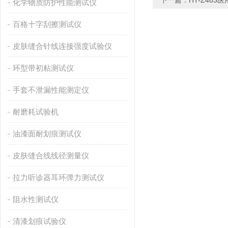
下一篇：
HT-Z48
化学物质防护性能测试仪
百格十字刮擦测试仪
皮肤缝合针线连接强度试验仪
环型带初粘测试仪
手套不泄漏性能测定仪
耐磨耗试验机
油漆面耐划痕测试仪
皮肤缝合线线径测量仪
拉力听诊器耳环弹力测试仪
阻水性测试仪
清漆划痕试验仪