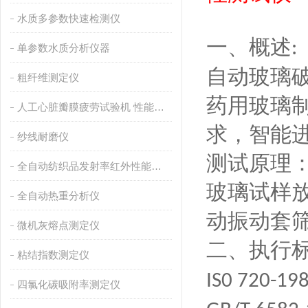
水质多参数快速检测仪
一、概述
:
单参数水质分析仪器
自动玻璃
粗纤维测定仪
药用玻璃
人工心脏瓣膜疲劳试验机 性能稳定
求，智能
纱线耐磨仪
测试原理
全自动纺织品发射率红外性能分析
玻璃试样
全自动热重分析仪
动振动套
微机灰熔点测定仪
二、执行
粘结指数测定仪
IS0 720-19
四氯化碳吸附率测定仪