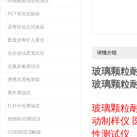
织物撕裂强度检测仪
PCT老化实验箱
沥青软化点试验器
数显沥青针入度仪
详情介绍
全自动浊度测试仪
总氯余氯测试仪
玻璃颗粒
便携水质检测箱
玻璃颗粒
紫外测油仪
玻璃颗粒
红外分光测油仪
动制样仪
智能BOD测试仪
性测试仪
COD回流消解器