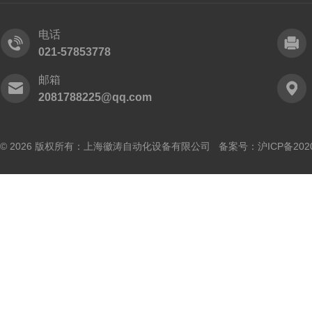
电话
021-57853778
邮箱
2081788225@qq.com
© 2026 版权所有：上海徽涛自动化设备有限公司 备案号：
沪ICP备202