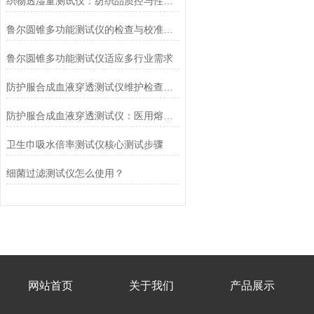
织物透湿量测试仪：纺织品质控与性能研发的核心工具
鲁尔圆锥多功能测试仪的检查与校准流程
鲁尔圆锥多功能测试仪适应多行业需求
防护服合成血液穿透测试仪维护检查工作要点
防护服合成血液穿透测试仪：医用熔喷滤料的核心检测设备
卫生巾吸水倍率测试仪核心测试步骤
细菌过滤测试仪怎么使用？
网站首页
关于我们
产品展示