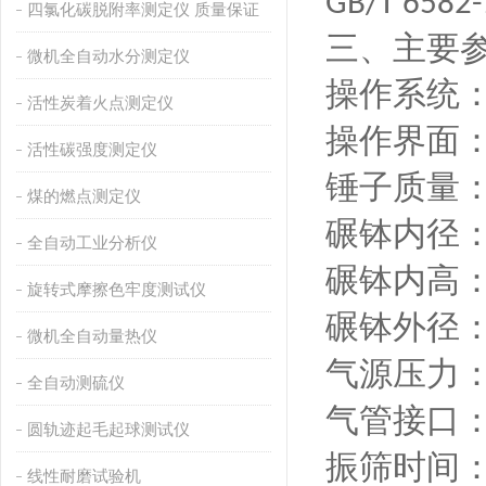
GB/T 6582
四氯化碳脱附率测定仪 质量保证
三、主要
微机全自动水分测定仪
操作系统
活性炭着火点测定仪
操作界面
活性碳强度测定仪
锤子质量
煤的燃点测定仪
碾钵内径
全自动工业分析仪
碾钵内高
旋转式摩擦色牢度测试仪
碾钵外径
微机全自动量热仪
气源压力
全自动测硫仪
气管接口
圆轨迹起毛起球测试仪
振筛时间
线性耐磨试验机