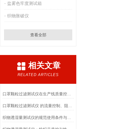
盐雾色牢度测试箱
织物胀破仪
查看全部
相关文章
RELATED ARTICLES
口罩颗粒过滤测试仪在生产线质量控制与研发筛选中的实战价值
口罩颗粒过滤测试仪 的流量控制、阻力测试与自动化校准避坑指南
织物透湿量测试仪的规范使用条件与数据保障前提