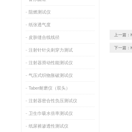
阻燃测试仪
纸张透气度
上一篇：
皮肤缝合线线径
下一篇：
注射针针尖刺穿力测试
注射器滑动性能测试仪
气压式织物胀破测试仪
Taber耐磨仪（双头）
注射器密合性负压测试仪
卫生巾吸水倍率测试仪
纸尿裤渗透性测试仪