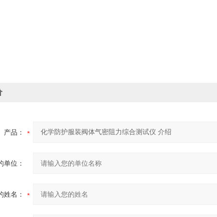
价
产品：
的单位：
的姓名：