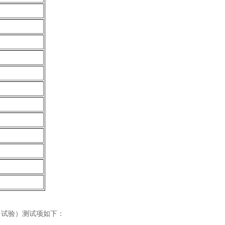
力试验）
测试项如下：