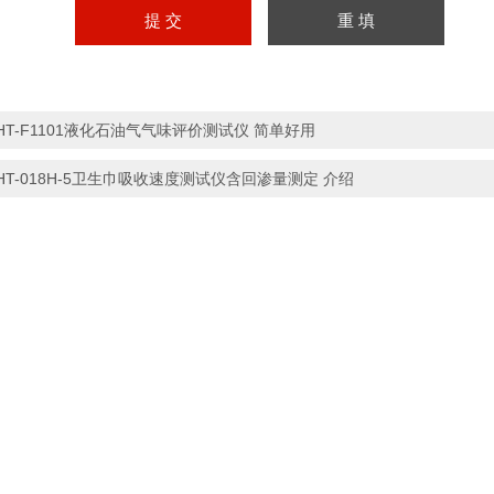
HT-F1101液化石油气气味评价测试仪 简单好用
HT-018H-5卫生巾吸收速度测试仪含回渗量测定 介绍