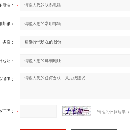
系电话：
用邮箱：
省份：
细地址：
充说明：
验证码：
请输入计算结果（