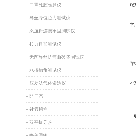
口罩死腔检测仪
联
导丝峰值拉力测试仪
常
采血针连接牢固测试仪
拉力钮扣测试仪
无菌导丝抗弯曲破坏测试仪
详
水接触角测试仪
压差法气体渗透仪
补
阻干态
针管韧性
双平板导热
鲁尔圆锥