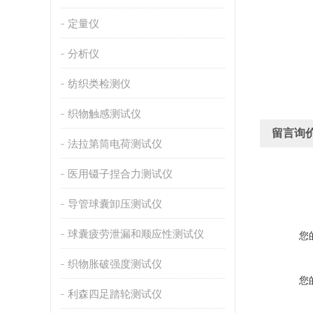
定量仪
分析仪
纺织类检测仪
织物触感测试仪
留言询
法拉第筒电荷测试仪
医用镊子捏合力测试仪
导管球囊卸压测试仪
球囊疲劳泄漏和顺应性测试仪
您
织物胀破强度测试仪
您
利森四足踏轮测试仪