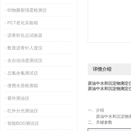
织物撕裂强度检测仪
PCT老化实验箱
沥青软化点试验器
数显沥青针入度仪
全自动浊度测试仪
详情介绍
总氯余氯测试仪
原油中水和沉淀物测定
便携水质检测箱
原油中水和沉淀物测定
紫外测油仪
红外分光测油仪
一、
介绍
原油中水和沉淀物
二、关键
参数
智能BOD测试仪