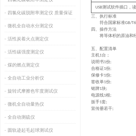
测试软件插口，
USB
四氯化碳脱附率测定仪 质量保证
三、
执行
标准
符合国家标准
GB/T6
微机全自动水分测定仪
四、
操作方法
将等体积的原油和
活性炭着火点测定仪
五、配置清单
活性碳强度测定仪
主机
台；
1
说明书
份
1
;
煤的燃点测定仪
合格证
份
1
;
保修卡
份
1
;
全自动工业分析仪
签收单
份
1
;
铭牌
块
1
;
旋转式摩擦色牢度测试仪
电源线
根
1
;
扳手
套
1
;
微机全自动量热仪
宣传册若干
;
全自动测硫仪
圆轨迹起毛起球测试仪