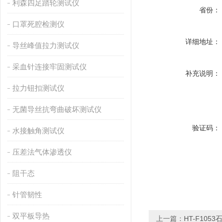
利森四足踏轮测试仪
省份：
口罩死腔检测仪
详细地址：
导丝峰值拉力测试仪
采血针连接牢固测试仪
补充说明：
拉力钮扣测试仪
无菌导丝抗弯曲破坏测试仪
验证码：
水接触角测试仪
压差法气体渗透仪
阻干态
针管韧性
双平板导热
上一篇：
HT-F10