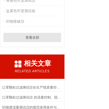
摩擦色牢度测试仪
盐雾色牢度测试箱
织物胀破仪
查看全部
相关文章
RELATED ARTICLES
口罩颗粒过滤测试仪在生产线质量控制与研发筛选中的实战价值
口罩颗粒过滤测试仪 的流量控制、阻力测试与自动化校准避坑指南
织物透湿量测试仪的规范使用条件与数据保障前提