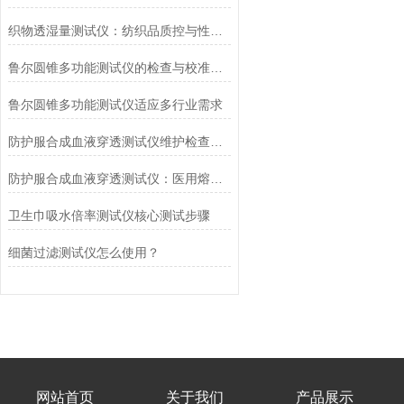
织物透湿量测试仪：纺织品质控与性能研发的核心工具
鲁尔圆锥多功能测试仪的检查与校准流程
鲁尔圆锥多功能测试仪适应多行业需求
防护服合成血液穿透测试仪维护检查工作要点
防护服合成血液穿透测试仪：医用熔喷滤料的核心检测设备
卫生巾吸水倍率测试仪核心测试步骤
细菌过滤测试仪怎么使用？
网站首页
关于我们
产品展示