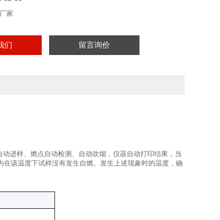
厂家
我们
留言询价
自动进样、燃点自动检测、自动吹烟，仪器自动打印结果，当
为在该温度下试样没有发生自燃。发生上述现象时的温度，确