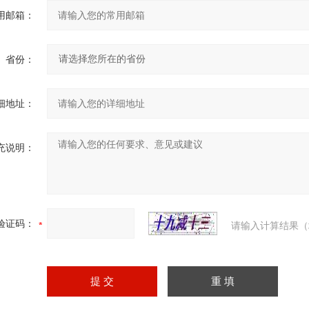
用邮箱：
省份：
细地址：
充说明：
验证码：
请输入计算结果（