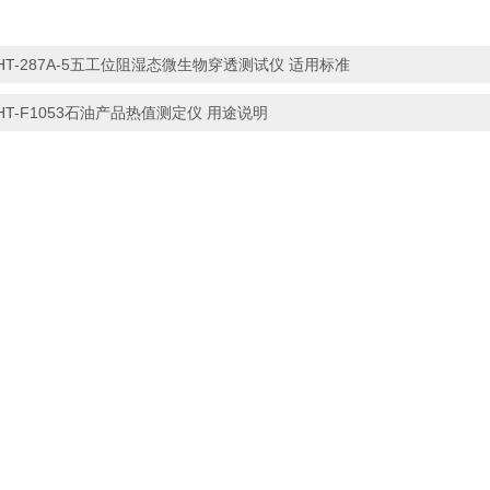
HT-287A-5五工位阻湿态微生物穿透测试仪 适用标准
HT-F1053石油产品热值测定仪 用途说明