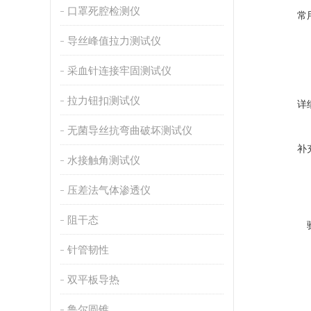
口罩死腔检测仪
常
导丝峰值拉力测试仪
采血针连接牢固测试仪
拉力钮扣测试仪
详
无菌导丝抗弯曲破坏测试仪
补
水接触角测试仪
压差法气体渗透仪
阻干态
针管韧性
双平板导热
鲁尔圆锥