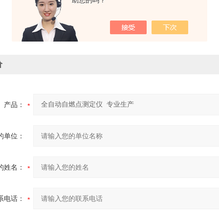
助您的吗？
价
产品：
的单位：
的姓名：
系电话：