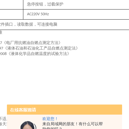
急停按钮，过载保护
AC220V 50Hz
软件插口，读取数据，可连接电脑
准
《电厂用抗燃油自燃点测定方法》
17
《液体石油和石油化工产品自燃点测定法》
97
《液体化学品自燃温度的试验方法》
2008
欢迎您！
不适用，请将设备用防尘布遮盖
来自局域网的朋友！有什么可以帮
每天实验前后做清洁，保持干净