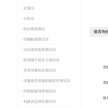
定量仪
分析仪
纺织类检测仪
留言询
织物触感测试仪
法拉第筒电荷测试仪
医用镊子捏合力测试仪
您
导管球囊卸压测试仪
球囊疲劳泄漏和顺应性测试仪
您
织物胀破强度测试仪
联
利森四足踏轮测试仪