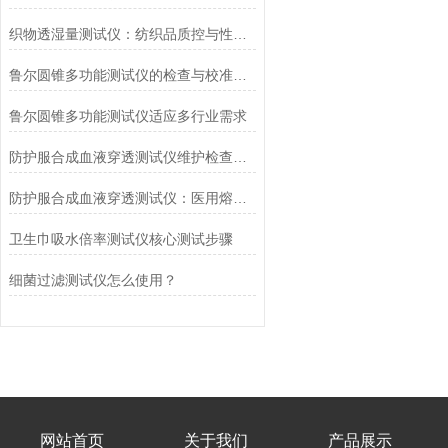
织物透湿量测试仪：纺织品质控与性能研发的核心工具
鲁尔圆锥多功能测试仪的检查与校准流程
鲁尔圆锥多功能测试仪适应多行业需求
防护服合成血液穿透测试仪维护检查工作要点
防护服合成血液穿透测试仪：医用熔喷滤料的核心检测设备
卫生巾吸水倍率测试仪核心测试步骤
细菌过滤测试仪怎么使用？
网站首页
关于我们
产品展示