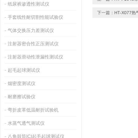
纸尿裤渗透性测试仪
下一篇：
HT-X07
手套线性耐切割性能试验仪
气体交换压力差测试仪
注射器密合性正压测试仪
注射器滑动性泄漏性测试仪
起毛起球测试仪
烟密度测试仪
耐磨擦试验仪
弯折皮革低温耐折试验机
水蒸气透气测试仪
八角鼓筒ICI起毛起球测试仪