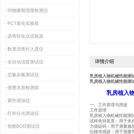
织物撕裂强度检测仪
PCT老化实验箱
沥青软化点试验器
数显沥青针入度仪
详情介绍
全自动浊度测试仪
总氯余氯测试仪
乳房植入物机械性能测
乳房植入物机械性能测
便携水质检测箱
乳房植入
紫外测油仪
一、
工作原理与用途
工作原理
红外分光测油仪
乳房植入物机械性能测
试样夹持装置：用于夹
智能BOD测试仪
力值砝码
：用于测量施
位移传感器：用于测量