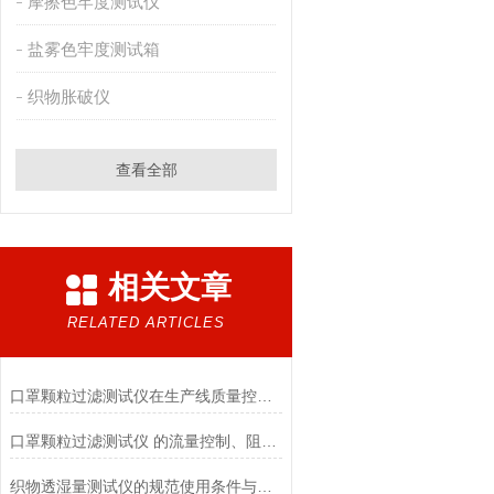
摩擦色牢度测试仪
盐雾色牢度测试箱
织物胀破仪
查看全部
相关文章
RELATED ARTICLES
口罩颗粒过滤测试仪在生产线质量控制与研发筛选中的实战价值
口罩颗粒过滤测试仪 的流量控制、阻力测试与自动化校准避坑指南
织物透湿量测试仪的规范使用条件与数据保障前提