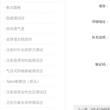
省份：
鲁尔圆锥
阻燃测试仪
详细地址：
纸张透气度
补充说明：
皮肤缝合线线径
注射针针尖刺穿力测试
注射器滑动性能测试仪
验证码：
气压式织物胀破测试仪
Taber耐磨仪（双头）
注射器密合性负压测试仪
卫生巾吸水倍率测试仪
上一篇：
HT-F10