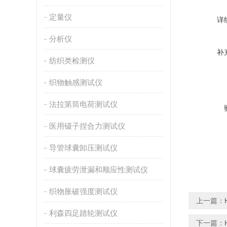
定量仪
详
分析仪
补
纺织类检测仪
织物触感测试仪
法拉第筒电荷测试仪
医用镊子捏合力测试仪
导管球囊卸压测试仪
球囊疲劳泄漏和顺应性测试仪
织物胀破强度测试仪
上一篇：
利森四足踏轮测试仪
下一篇：