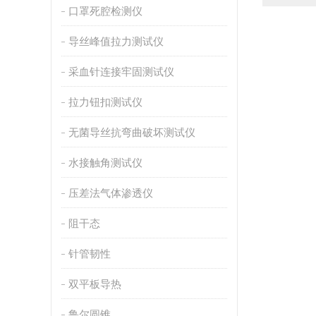
口罩死腔检测仪
导丝峰值拉力测试仪
采血针连接牢固测试仪
拉力钮扣测试仪
无菌导丝抗弯曲破坏测试仪
水接触角测试仪
压差法气体渗透仪
阻干态
针管韧性
双平板导热
鲁尔圆锥