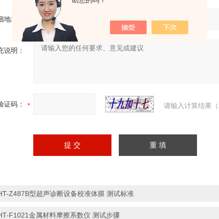
助您的吗？
细地址：
充说明：
验证码：
请输入计算结果（
HT-Z487B型超声诊断设备校准体膜 测试标准
HT-F1021金属材料摩擦系数仪 测试步骤