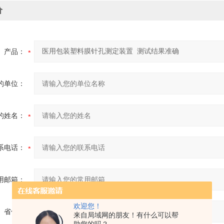
价
产品：
的单位：
的姓名：
系电话：
用邮箱：
欢迎您！
省份：
来自局域网的朋友！有什么可以帮