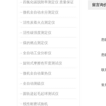
四氯化碳脱附率测定仪 质量保证
留言询
微机全自动水分测定仪
活性炭着火点测定仪
活性碳强度测定仪
您
煤的燃点测定仪
全自动工业分析仪
您
旋转式摩擦色牢度测试仪
联
微机全自动量热仪
全自动测硫仪
常
圆轨迹起毛起球测试仪
线性耐磨试验机