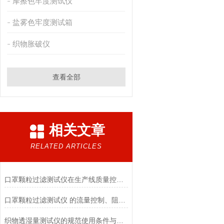
摩擦色牢度测试仪
盐雾色牢度测试箱
织物胀破仪
查看全部
相关文章
RELATED ARTICLES
口罩颗粒过滤测试仪在生产线质量控制与研发筛选中的实战价值
口罩颗粒过滤测试仪 的流量控制、阻力测试与自动化校准避坑指南
织物透湿量测试仪的规范使用条件与数据保障前提