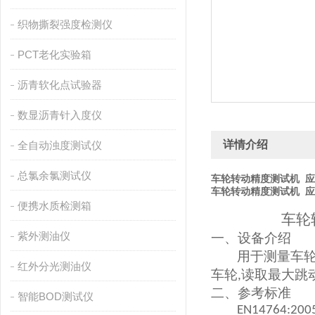
织物撕裂强度检测仪
PCT老化实验箱
沥青软化点试验器
数显沥青针入度仪
详情介绍
全自动浊度测试仪
总氯余氯测试仪
车轮转动精度测试机 
车轮转动精度测试机 
便携水质检测箱
车轮
紫外测油仪
一、
设备介绍
用于测量车
红外分光测油仪
车轮
读取最大跳
,
二、
参考标准
智能BOD测试仪
EN14764:2005