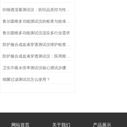
织物透湿量测试仪：纺织品质控与性能研发的核心工具
鲁尔圆锥多功能测试仪的检查与校准流程
鲁尔圆锥多功能测试仪适应多行业需求
防护服合成血液穿透测试仪维护检查工作要点
防护服合成血液穿透测试仪：医用熔喷滤料的核心检测设备
卫生巾吸水倍率测试仪核心测试步骤
细菌过滤测试仪怎么使用？
网站首页
关于我们
产品展示