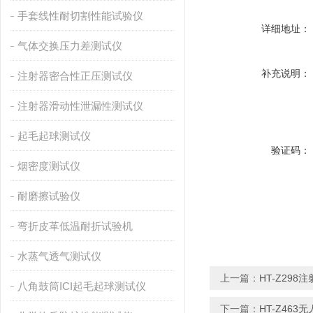
手套线性耐切割性能试验仪
详细地址：
气体交换压力差测试仪
补充说明：
注射器密合性正压测试仪
注射器滑动性泄漏性测试仪
起毛起球测试仪
验证码：
烟密度测试仪
耐磨擦试验仪
弯折皮革低温耐折试验机
水蒸气透气测试仪
上一篇：
HT-Z29
八角鼓筒ICI起毛起球测试仪
下一篇：
HT-Z46