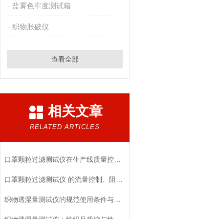
盐雾色牢度测试箱
织物胀破仪
查看全部
相关文章
RELATED ARTICLES
口罩颗粒过滤测试仪在生产线质量控制与研发筛选中的实战价值
口罩颗粒过滤测试仪 的流量控制、阻力测试与自动化校准避坑指南
织物透湿量测试仪的规范使用条件与数据保障前提