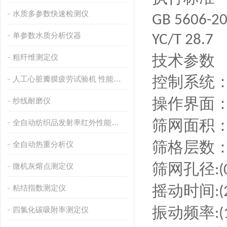
水质多参数快速检测仪
GB 5606-2
单参数水质分析仪器
YC/T 28.7
技术参数
粗纤维测定仪
控制系统
人工心脏瓣膜疲劳试验机 性能稳定
操作界面
纱线耐磨仪
筛网面积
全自动纺织品发射率红外性能分析
筛格层数
全自动热重分析仪
筛网孔径
微机灰熔点测定仪
:
摇动时间
粘结指数测定仪
:
振动频率
四氯化碳吸附率测定仪
: