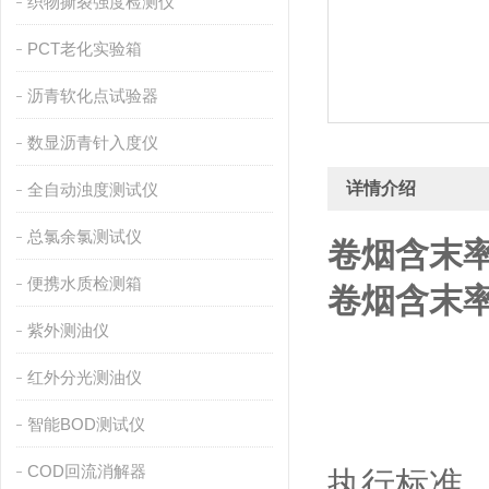
织物撕裂强度检测仪
PCT老化实验箱
沥青软化点试验器
数显沥青针入度仪
详情介绍
全自动浊度测试仪
总氯余氯测试仪
卷烟含末
便携水质检测箱
卷烟含末
紫外测油仪
红外分光测油仪
智能BOD测试仪
COD回流消解器
执行标准