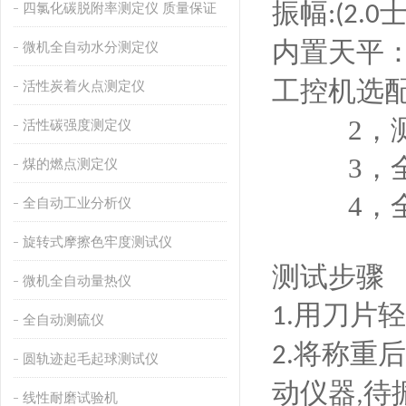
振幅
四氯化碳脱附率测定仪 质量保证
:(2.0
内置天平
微机全自动水分测定仪
工控机选
活性炭着火点测定仪
2，
活性碳强度测定仪
3，
煤的燃点测定仪
4，
全自动工业分析仪
旋转式摩擦色牢度测试仪
测试步骤
微机全自动量热仪
用刀片轻
1.
全自动测硫仪
将称重后
2.
圆轨迹起毛起球测试仪
动仪器
待
,
线性耐磨试验机