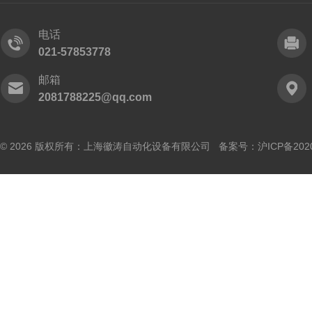
电话
021-57853778
邮箱
2081788225@qq.com
© 2026 版权所有：上海徽涛自动化设备有限公司 备案号：
沪ICP备202