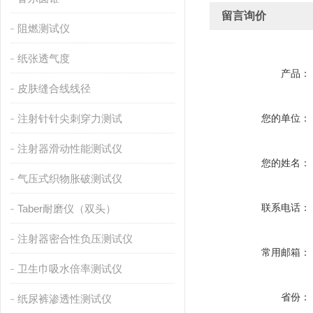
留言询价
阻燃测试仪
纸张透气度
产品：
皮肤缝合线线径
注射针针尖刺穿力测试
您的单位：
注射器滑动性能测试仪
您的姓名：
气压式织物胀破测试仪
联系电话：
Taber耐磨仪（双头）
注射器密合性负压测试仪
常用邮箱：
卫生巾吸水倍率测试仪
省份：
纸尿裤渗透性测试仪