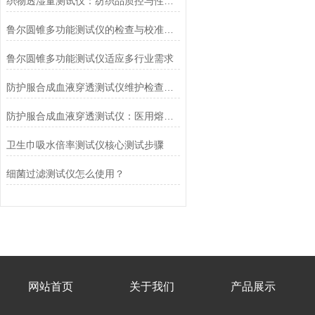
织物透湿量测试仪：纺织品质控与性能研发的核心工具
鲁尔圆锥多功能测试仪的检查与校准流程
鲁尔圆锥多功能测试仪适应多行业需求
防护服合成血液穿透测试仪维护检查工作要点
防护服合成血液穿透测试仪：医用熔喷滤料的核心检测设备
卫生巾吸水倍率测试仪核心测试步骤
细菌过滤测试仪怎么使用？
网站首页
关于我们
产品展示