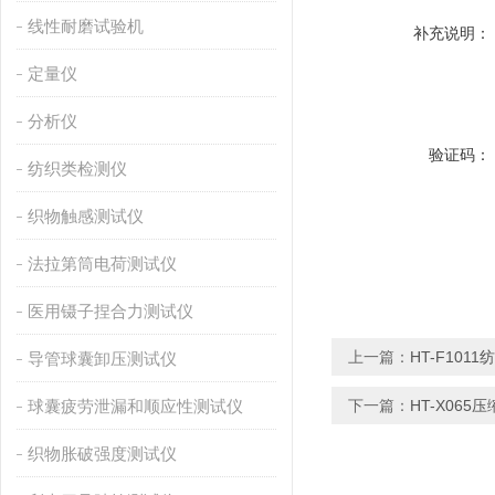
线性耐磨试验机
补充说明：
定量仪
分析仪
验证码：
纺织类检测仪
织物触感测试仪
法拉第筒电荷测试仪
医用镊子捏合力测试仪
上一篇：
HT-F10
导管球囊卸压测试仪
球囊疲劳泄漏和顺应性测试仪
下一篇：
HT-X06
织物胀破强度测试仪