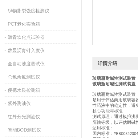
织物撕裂强度检测仪
PCT老化实验箱
沥青软化点试验器
数显沥青针入度仪
详情介绍
全自动浊度测试仪
总氯余氯测试仪
玻璃瓶耐碱性测试装置
玻璃瓶耐碱性测试装置
便携水质检测箱
玻璃瓶耐碱性测试装置
是用于评估药用玻璃容
紫外测油仪
性药液中的稳定性，避
核心功能与标准
红外分光测油仪
‌测试原理‌：通过模拟
腐蚀等级，以评估耐碱
‌适用标准‌：
智能BOD测试仪
国内标准：
YBB00352004