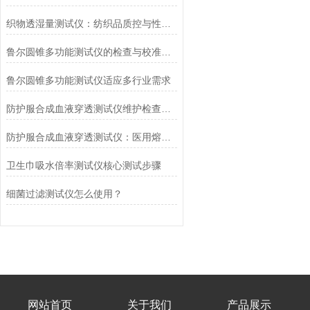
织物透湿量测试仪：纺织品质控与性能研发的核心工具
鲁尔圆锥多功能测试仪的检查与校准流程
鲁尔圆锥多功能测试仪适应多行业需求
防护服合成血液穿透测试仪维护检查工作要点
防护服合成血液穿透测试仪：医用熔喷滤料的核心检测设备
卫生巾吸水倍率测试仪核心测试步骤
细菌过滤测试仪怎么使用？
网站首页
关于我们
产品展示