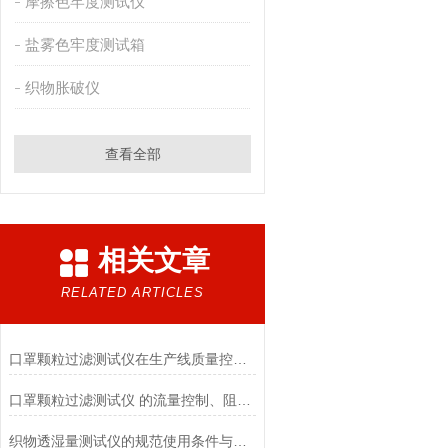
摩擦色牢度测试仪
盐雾色牢度测试箱
织物胀破仪
查看全部
相关文章
RELATED ARTICLES
口罩颗粒过滤测试仪在生产线质量控制与研发筛选中的实战价值
口罩颗粒过滤测试仪 的流量控制、阻力测试与自动化校准避坑指南
织物透湿量测试仪的规范使用条件与数据保障前提