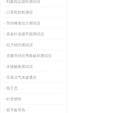
利森四足踏轮测试仪
口罩死腔检测仪
导丝峰值拉力测试仪
采血针连接牢固测试仪
拉力钮扣测试仪
无菌导丝抗弯曲破坏测试仪
水接触角测试仪
压差法气体渗透仪
阻干态
针管韧性
双平板导热