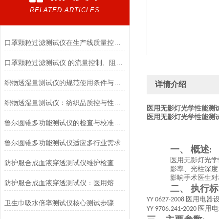
RELATED ARTICLES
口罩颗粒过滤测试仪在生产线质量控制与研发筛选中的实战价值
口罩颗粒过滤测试仪 的流量控制、阻力测试与自动化校准避坑指南
织物透湿量测试仪的规范使用条件与数据保障前提
详情介绍
织物透湿量测试仪：纺织品质控与性能研发的核心工具
医用无影灯光学性能测
医用无影灯光学性能测
鲁尔圆锥多功能测试仪的检查与校准流程
鲁尔圆锥多功能测试仪适应多行业需求
概述
一、
:
医用无影灯光学
防护服合成血液穿透测试仪维护检查工作要点
影率、光柱深度
影响手术医生对
防护服合成血液穿透测试仪：医用熔喷滤料的核心检测设备
执行标
二、
医用电器设
YY 0627-2008
卫生巾吸水倍率测试仪核心测试步骤
医用电
YY 9706.241-2020