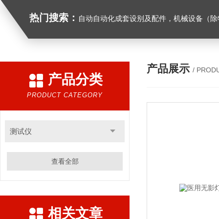
热门搜索：
自动自动化成套设别及配件，机械设备（除特种设备）及配件制造，加工（以上限分支机构经营），设计，批发，零售，模具，五金制品，工具加工（限分支机构经营），设计，批发，零售。五金交电，金属材料，金属制品，不锈钢制品，建筑材料，钢材，橡塑制品，环保设备，润滑剂，汽车配件，摩托车配件的批发，零售。（企业经营涉及行政许可的，凭许可证件经营）化成套设别及配件，机械设备（除特种设备）及配件制
产品展示
/ PROD
产品分类
PRODUCT CATEGORY
测试仪
查看全部
相关文章