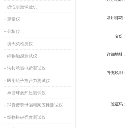
线性耐磨试验机
常用邮箱：
定量仪
分析仪
省份：
纺织类检测仪
详细地址：
织物触感测试仪
法拉第筒电荷测试仪
补充说明：
医用镊子捏合力测试仪
导管球囊卸压测试仪
验证码：
球囊疲劳泄漏和顺应性测试仪
织物胀破强度测试仪