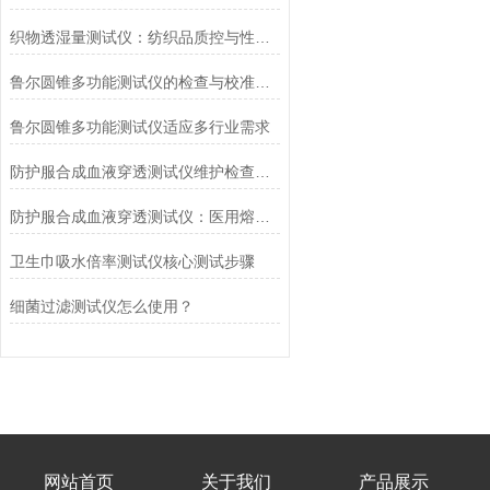
织物透湿量测试仪：纺织品质控与性能研发的核心工具
鲁尔圆锥多功能测试仪的检查与校准流程
鲁尔圆锥多功能测试仪适应多行业需求
防护服合成血液穿透测试仪维护检查工作要点
防护服合成血液穿透测试仪：医用熔喷滤料的核心检测设备
卫生巾吸水倍率测试仪核心测试步骤
细菌过滤测试仪怎么使用？
网站首页
关于我们
产品展示