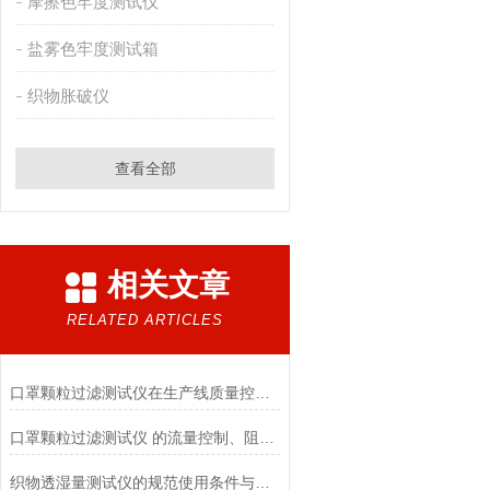
摩擦色牢度测试仪
盐雾色牢度测试箱
织物胀破仪
查看全部
相关文章
RELATED ARTICLES
口罩颗粒过滤测试仪在生产线质量控制与研发筛选中的实战价值
口罩颗粒过滤测试仪 的流量控制、阻力测试与自动化校准避坑指南
织物透湿量测试仪的规范使用条件与数据保障前提