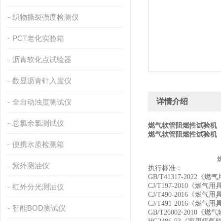
织物撕裂强度检测仪
PCT老化实验箱
沥青软化点试验器
数显沥青针入度仪
详情介绍
全自动浊度测试仪
总氯余氯测试仪
燃气软管阻燃性试验机
燃气软管阻燃性试验机
便携水质检测箱
紫外测油仪
执行标准：
GB/T41317-2022
《燃气
CJ/T197-2010
《燃气用
红外分光测油仪
CJ/T490-2016
《燃气用
CJ/T491-2016
《燃气用
智能BOD测试仪
GB/T26002-2010
《燃气