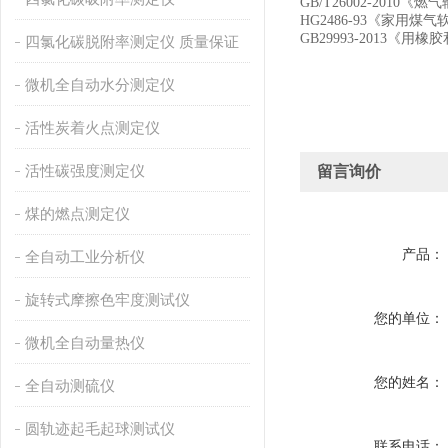
GB/T26002-2010
《燃气
HG2486-93
《家用煤气
GB29993-2013
《用橡胶
四氯化碳脱附率测定仪 质量保证
微机全自动水分测定仪
活性炭着火点测定仪
活性碳强度测定仪
留言询价
煤的燃点测定仪
产品：
全自动工业分析仪
旋转式摩擦色牢度测试仪
您的单位：
微机全自动量热仪
您的姓名：
全自动测硫仪
圆轨迹起毛起球测试仪
联系电话：