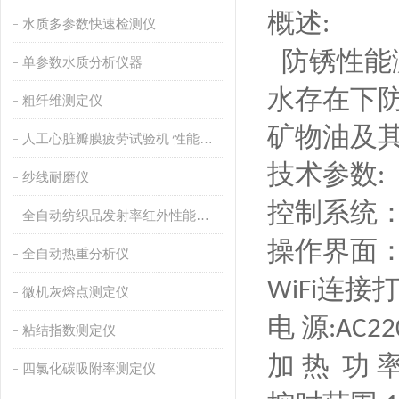
概述
:
水质多参数快速检测仪
防锈性能
单参数水质分析仪器
水存在下
粗纤维测定仪
矿物油及
人工心脏瓣膜疲劳试验机 性能稳定
技术参数
:
纱线耐磨仪
控制系统
全自动纺织品发射率红外性能分析
操作界面
全自动热重分析仪
连接
WiFi
微机灰熔点测定仪
电
源
:AC22
粘结指数测定仪
加
热
功 
四氯化碳吸附率测定仪