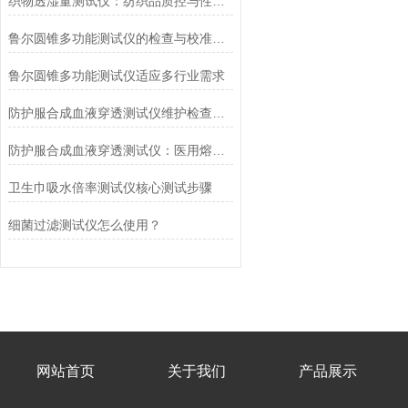
织物透湿量测试仪：纺织品质控与性能研发的核心工具
鲁尔圆锥多功能测试仪的检查与校准流程
鲁尔圆锥多功能测试仪适应多行业需求
防护服合成血液穿透测试仪维护检查工作要点
防护服合成血液穿透测试仪：医用熔喷滤料的核心检测设备
卫生巾吸水倍率测试仪核心测试步骤
细菌过滤测试仪怎么使用？
网站首页
关于我们
产品展示