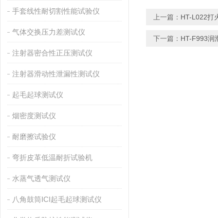
手套线性耐切割性能试验仪
上一篇：
HT-L02
气体交换压力差测试仪
下一篇：
HT-F99
注射器密合性正压测试仪
注射器滑动性泄漏性测试仪
起毛起球测试仪
烟密度测试仪
耐磨擦试验仪
弯折皮革低温耐折试验机
水蒸气透气测试仪
八角鼓筒ICI起毛起球测试仪