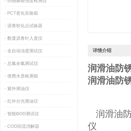
织物撕裂强度检测仪
PCT老化实验箱
沥青软化点试验器
数显沥青针入度仪
详情介绍
全自动浊度测试仪
总氯余氯测试仪
润滑油防
便携水质检测箱
润滑油防
紫外测油仪
红外分光测油仪
润滑油
智能BOD测试仪
仪
COD回流消解器