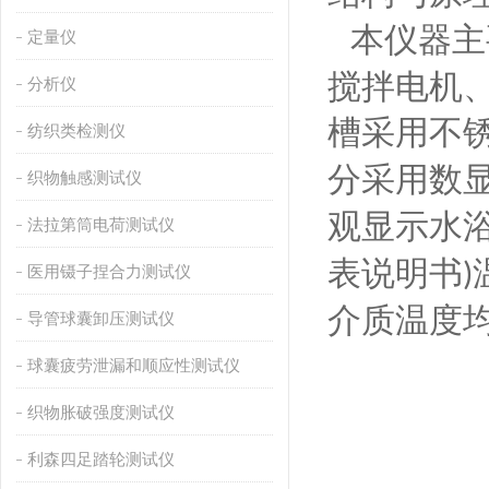
本仪器主
定量仪
搅拌电机
分析仪
槽采用不
纺织类检测仪
分采用数
织物触感测试仪
观显示水
法拉第筒电荷测试仪
表说明书
)
医用镊子捏合力测试仪
介质温度
导管球囊卸压测试仪
球囊疲劳泄漏和顺应性测试仪
织物胀破强度测试仪
利森四足踏轮测试仪