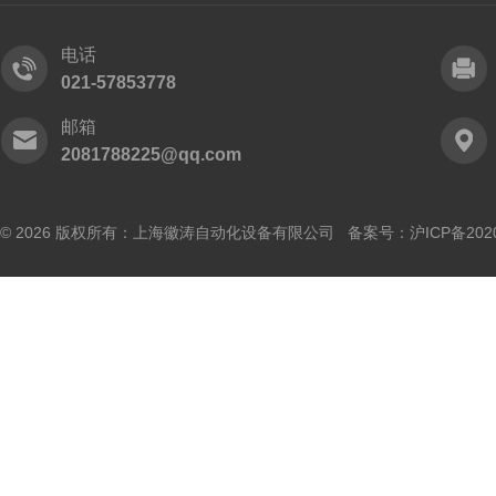
电话
021-57853778
邮箱
2081788225@qq.com
© 2026 版权所有：上海徽涛自动化设备有限公司 备案号：
沪ICP备202