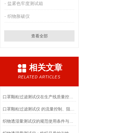
盐雾色牢度测试箱
织物胀破仪
查看全部
相关文章
RELATED ARTICLES
口罩颗粒过滤测试仪在生产线质量控制与研发筛选中的实战价值
口罩颗粒过滤测试仪 的流量控制、阻力测试与自动化校准避坑指南
织物透湿量测试仪的规范使用条件与数据保障前提