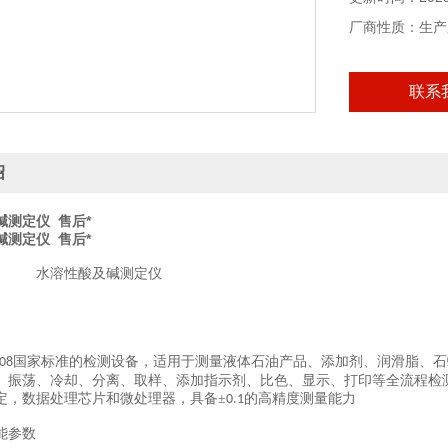
厂商性质：生产
联系
绍
碱测定仪 售后*
碱测定仪 售后*
水溶性酸及碱测定仪
国家标准的检测设备，适用于测量液体石油产品、添加剂、润滑脂、石
08
、振荡、冷却、分离、取样、添加指示剂、比色、显示、打印等全流程检
定，数据处理芯片和微处理器，具备±
的高精度测量能力
0.1
能参数