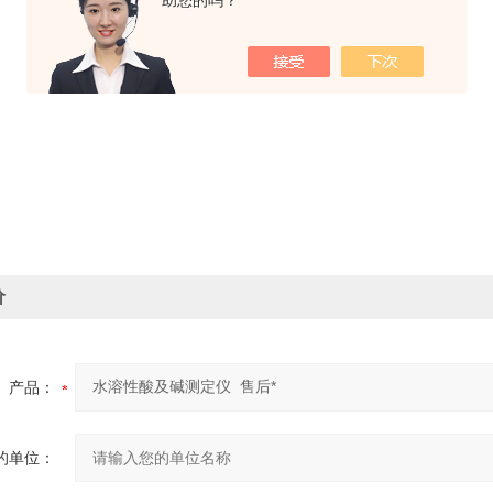
助您的吗？
价
产品：
的单位：