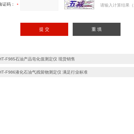
验证码：
请输入计算结果（
HT-F985石油产品皂化值测定仪 现货销售
HT-F986液化石油气残留物测定仪 满足行业标准