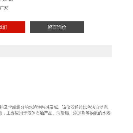
厂家
我们
留言询价
蜡及含蜡组分的水溶性酸碱及碱。该仪器通过比色法自动完
测，主要应用于液体石油产品、润滑脂、添加剂等物质的水溶