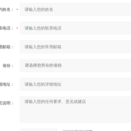
的姓名：
系电话：
用邮箱：
省份：
细地址：
充说明：