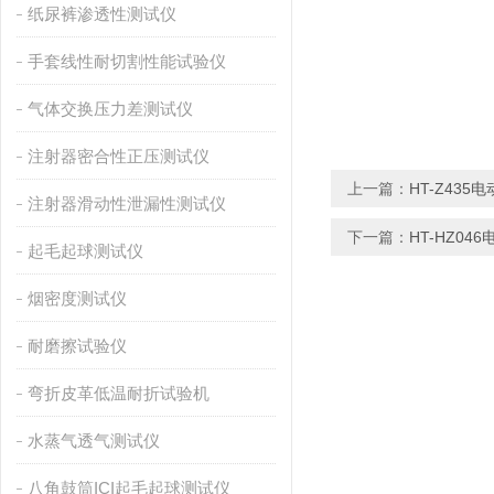
纸尿裤渗透性测试仪
手套线性耐切割性能试验仪
气体交换压力差测试仪
注射器密合性正压测试仪
上一篇：
HT-Z43
注射器滑动性泄漏性测试仪
下一篇：
HT-HZ0
起毛起球测试仪
烟密度测试仪
耐磨擦试验仪
弯折皮革低温耐折试验机
水蒸气透气测试仪
八角鼓筒ICI起毛起球测试仪