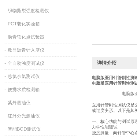
织物撕裂强度检测仪
PCT老化实验箱
沥青软化点试验器
数显沥青针入度仪
详情介绍
全自动浊度测试仪
总氯余氯测试仪
电脑版医用针管刚性测试
电脑版医用针管刚性测试
便携水质检测箱
电脑版
紫外测油仪
医用针管刚性测试仪是
或过度变形。以下是其
红外分光测油仪
一、核心功能与测试原
力学性能测试
智能BOD测试仪
挠度测量
：向针管中心