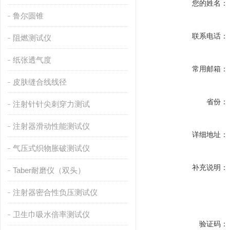
您的姓名：
鲁尔圆锥
联系电话：
阻燃测试仪
纸张透气度
常用邮箱：
皮肤缝合线线径
省份：
注射针针尖刺穿力测试
注射器滑动性能测试仪
详细地址：
气压式织物胀破测试仪
补充说明：
Taber耐磨仪（双头）
注射器密合性负压测试仪
卫生巾吸水倍率测试仪
验证码：