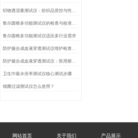
织物透湿量测试仪：纺织品质控与性能研发的核心工具
鲁尔圆锥多功能测试仪的检查与校准流程
鲁尔圆锥多功能测试仪适应多行业需求
防护服合成血液穿透测试仪维护检查工作要点
防护服合成血液穿透测试仪：医用熔喷滤料的核心检测设备
卫生巾吸水倍率测试仪核心测试步骤
细菌过滤测试仪怎么使用？
网站首页
关于我们
产品展示