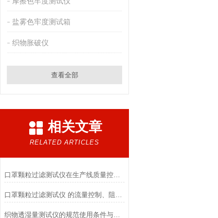
摩擦色牢度测试仪
盐雾色牢度测试箱
织物胀破仪
查看全部
相关文章
RELATED ARTICLES
口罩颗粒过滤测试仪在生产线质量控制与研发筛选中的实战价值
口罩颗粒过滤测试仪 的流量控制、阻力测试与自动化校准避坑指南
织物透湿量测试仪的规范使用条件与数据保障前提