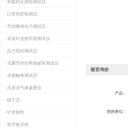
利森四足踏轮测试仪
口罩死腔检测仪
导丝峰值拉力测试仪
采血针连接牢固测试仪
拉力钮扣测试仪
无菌导丝抗弯曲破坏测试仪
留言询价
水接触角测试仪
压差法气体渗透仪
产品：
阻干态
您的单位：
针管韧性
双平板导热