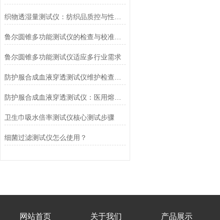
织物透湿量测试仪：纺织品质控与性能研发的核心工具
鲁尔圆锥多功能测试仪的检查与校准流程
鲁尔圆锥多功能测试仪适应多行业需求
防护服合成血液穿透测试仪维护检查工作要点
防护服合成血液穿透测试仪：医用熔喷滤料的核心检测设备
卫生巾吸水倍率测试仪核心测试步骤
细菌过滤测试仪怎么使用？
网站首页
关于我们
产品展示