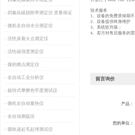
1430*700*115
技术服务
四氯化碳脱附率测定仪 质量保证
、设备的免费质保期不
1
、设备提供终身维护
2
微机全自动水分测定仪
、系统软升级；
3
、卖方对售后服务的需
4
活性炭着火点测定仪
活性碳强度测定仪
煤的燃点测定仪
全自动工业分析仪
留言询价
旋转式摩擦色牢度测试仪
微机全自动量热仪
产品：
全自动测硫仪
您的单位：
圆轨迹起毛起球测试仪