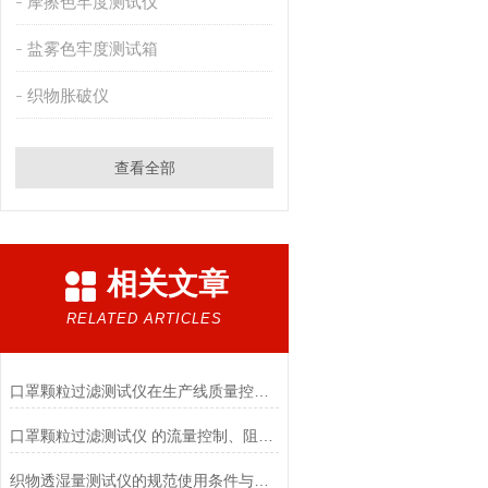
摩擦色牢度测试仪
盐雾色牢度测试箱
织物胀破仪
查看全部
相关文章
RELATED ARTICLES
口罩颗粒过滤测试仪在生产线质量控制与研发筛选中的实战价值
口罩颗粒过滤测试仪 的流量控制、阻力测试与自动化校准避坑指南
织物透湿量测试仪的规范使用条件与数据保障前提