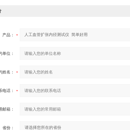
价
产品：
的单位：
的姓名：
系电话：
用邮箱：
省份：