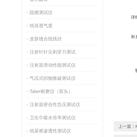
阻燃测试仪
详
纸张透气度
补
皮肤缝合线线径
注射针针尖刺穿力测试
注射器滑动性能测试仪
气压式织物胀破测试仪
Taber耐磨仪（双头）
注射器密合性负压测试仪
卫生巾吸水倍率测试仪
上一篇：
纸尿裤渗透性测试仪