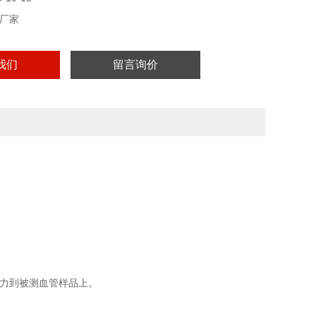
厂家
我们
留言询价
力到被测血管样品上。