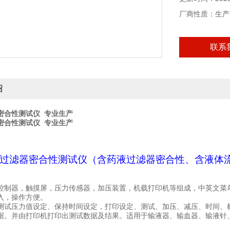
厂商性质：生产
联系
绍
密合性测试仪 专业生产
密合性测试仪 专业生产
过滤器密合性测试仪（含药液过滤器密合性、含液体
控制器，触摸屏，压力传感器，加压装置，机载打印机等组成，中英文菜
入，操作方便。
测试压力值设定
、
保持时间设定，
打印设定、测试、
加压
、
减压
、时间、
据。并由打印机打印出测试数据及结果。适用于输液器、输血器、输液针