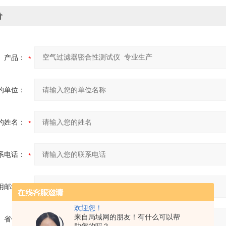
价
产品：
的单位：
的姓名：
系电话：
用邮箱：
欢迎您！
来自局域网的朋友！有什么可以帮
省份：