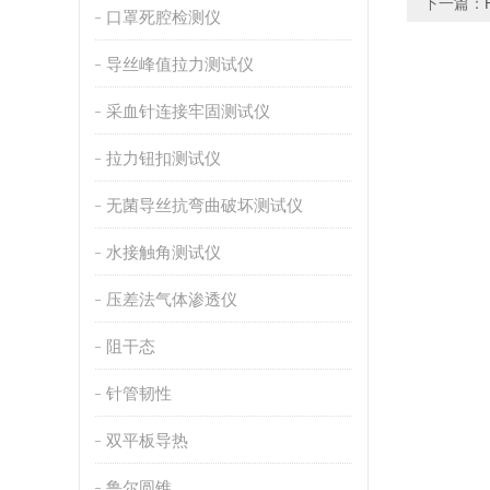
下一篇：
口罩死腔检测仪
导丝峰值拉力测试仪
采血针连接牢固测试仪
拉力钮扣测试仪
无菌导丝抗弯曲破坏测试仪
水接触角测试仪
压差法气体渗透仪
阻干态
针管韧性
双平板导热
鲁尔圆锥