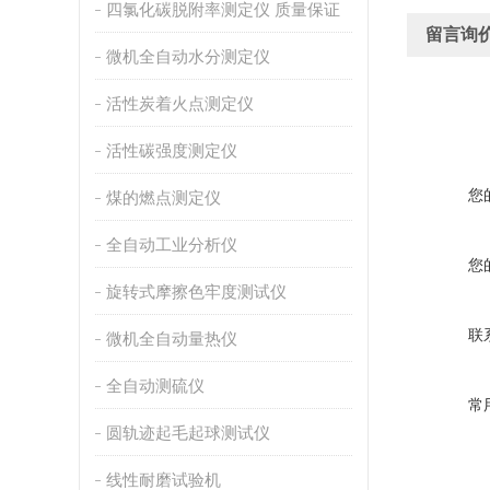
四氯化碳脱附率测定仪 质量保证
留言询
微机全自动水分测定仪
活性炭着火点测定仪
活性碳强度测定仪
您
煤的燃点测定仪
全自动工业分析仪
您
旋转式摩擦色牢度测试仪
联
微机全自动量热仪
全自动测硫仪
常
圆轨迹起毛起球测试仪
线性耐磨试验机