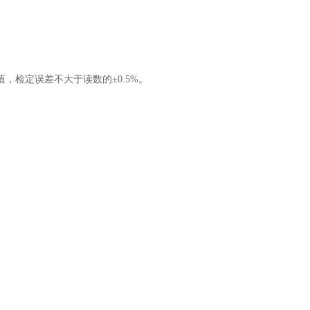
。
值，检定误差不大于读数的±
0.5%
。