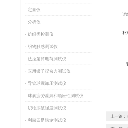
定量仪
详
分析仪
补
纺织类检测仪
织物触感测试仪
法拉第筒电荷测试仪
医用镊子捏合力测试仪
导管球囊卸压测试仪
球囊疲劳泄漏和顺应性测试仪
织物胀破强度测试仪
上一篇：
利森四足踏轮测试仪