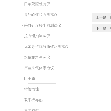
口罩死腔检测仪
导丝峰值拉力测试仪
上一篇：
采血针连接牢固测试仪
下一篇：
拉力钮扣测试仪
无菌导丝抗弯曲破坏测试仪
水接触角测试仪
压差法气体渗透仪
阻干态
针管韧性
双平板导热
鲁尔圆锥