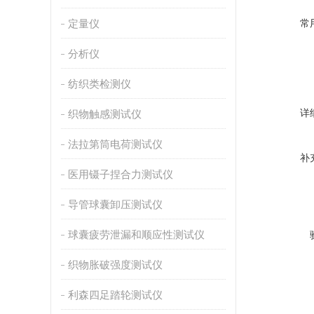
定量仪
常
分析仪
纺织类检测仪
详
织物触感测试仪
法拉第筒电荷测试仪
补
医用镊子捏合力测试仪
导管球囊卸压测试仪
球囊疲劳泄漏和顺应性测试仪
织物胀破强度测试仪
利森四足踏轮测试仪