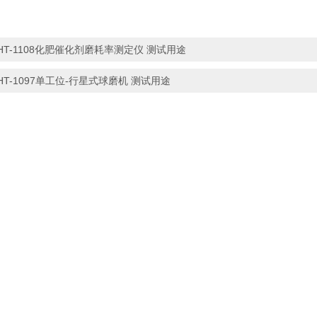
HT-1108化肥催化剂磨耗率测定仪 测试用途
HT-1097单工位-行星式球磨机 测试用途