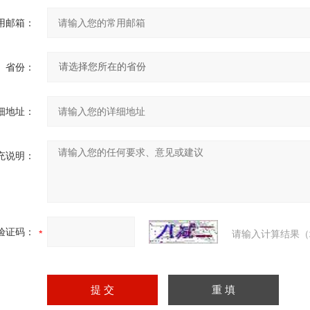
用邮箱：
省份：
细地址：
充说明：
验证码：
请输入计算结果（