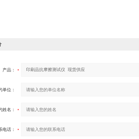
价
产品：
的单位：
的姓名：
系电话：