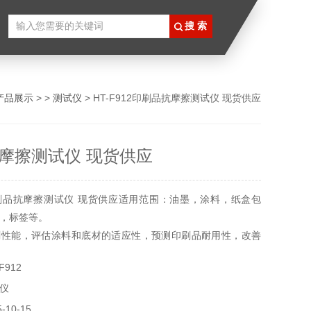
产品展示
> >
测试仪
> HT-F912印刷品抗摩擦测试仪 现货供应
摩擦测试仪 现货供应
刷品抗摩擦测试仪 现货供应适用范围：油墨，涂料，纸盒包
，标签等。
刷性能，评估涂料和底材的适应性，预测印刷品耐用性，改善
F912
生产，印刷，包装，包装开发。
仪
10-15