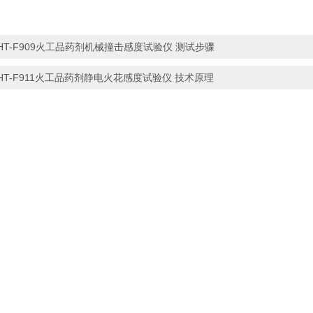
HT-F909火工品药剂机械撞击感度试验仪 测试步骤
HT-F911火工品药剂静电火花感度试验仪 技术原理