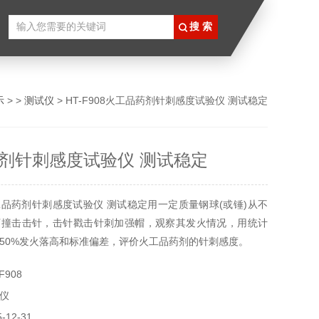
示
> >
测试仪
> HT-F908火工品药剂针刺感度试验仪 测试稳定
剂针刺感度试验仪 测试稳定
品药剂针刺感度试验仪 测试稳定用一定质量钢球(或锤)从不
下撞击击针，击针戳击针刺加强帽，观察其发火情况，用统计
50%发火落高和标准偏差，评价火工品药剂的针刺感度。
F908
仪
12-31