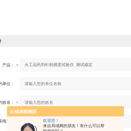
价
产品：
的单位：
的姓名：
欢迎您！
系电话：
来自局域网的朋友！有什么可以帮