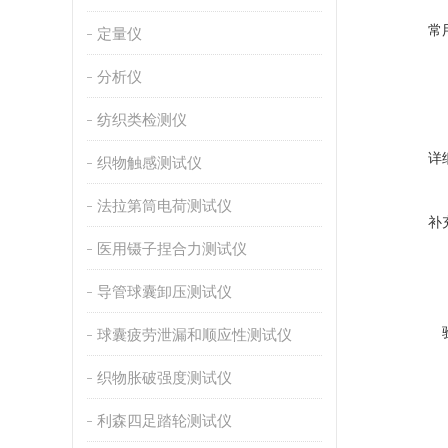
常
定量仪
分析仪
纺织类检测仪
详
织物触感测试仪
法拉第筒电荷测试仪
补
医用镊子捏合力测试仪
导管球囊卸压测试仪
球囊疲劳泄漏和顺应性测试仪
织物胀破强度测试仪
利森四足踏轮测试仪