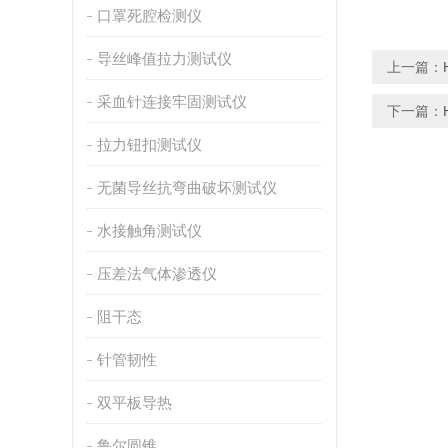
口罩死腔检测仪
导丝峰值拉力测试仪
上一篇：
采血针连接牢固测试仪
下一篇：
拉力钮扣测试仪
无菌导丝抗弯曲破坏测试仪
水接触角测试仪
压差法气体渗透仪
阻干态
针管韧性
双平板导热
鲁尔圆锥