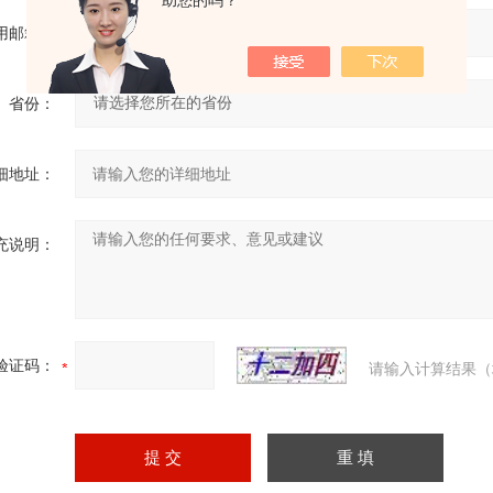
助您的吗？
用邮箱：
省份：
细地址：
充说明：
验证码：
请输入计算结果（