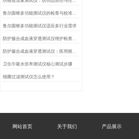
织物透湿量测试仪：纺织品质控与性能研发的核心工具
鲁尔圆锥多功能测试仪的检查与校准流程
鲁尔圆锥多功能测试仪适应多行业需求
防护服合成血液穿透测试仪维护检查工作要点
防护服合成血液穿透测试仪：医用熔喷滤料的核心检测设备
卫生巾吸水倍率测试仪核心测试步骤
细菌过滤测试仪怎么使用？
网站首页
关于我们
产品展示