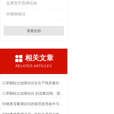
盐雾色牢度测试箱
织物胀破仪
查看全部
相关文章
RELATED ARTICLES
口罩颗粒过滤测试仪在生产线质量控制与研发筛选中的实战价值
口罩颗粒过滤测试仪 的流量控制、阻力测试与自动化校准避坑指南
织物透湿量测试仪的规范使用条件与数据保障前提