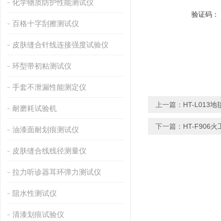
化学物质防护性能测试仪
验证码：
百格十字刮擦测试仪
皮肤缝合针线连接强度试验仪
环型带初粘测试仪
手套不泄漏性能测定仪
上一篇：
HT-L01
耐磨耗试验机
下一篇：
HT-F90
油漆面耐划痕测试仪
皮肤缝合线线径测量仪
拉力听诊器耳环弹力测试仪
阻水性测试仪
清漆划痕试验仪