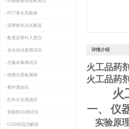
织物撕裂强度检测仪
PCT老化实验箱
沥青软化点试验器
数显沥青针入度仪
详情介绍
全自动浊度测试仪
总氯余氯测试仪
火工品药
便携水质检测箱
火工品药
紫外测油仪
火
红外分光测油仪
仪
一、
智能BOD测试仪
实验原
COD回流消解器