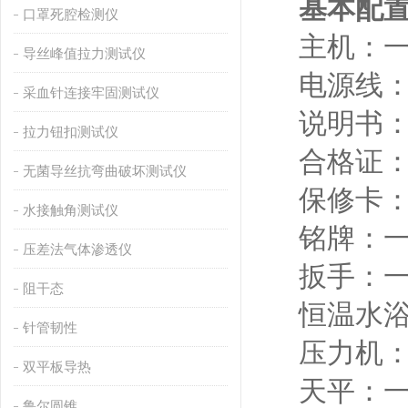
基本配
口罩死腔检测仪
主机：
导丝峰值拉力测试仪
电源线
采血针连接牢固测试仪
说明书
拉力钮扣测试仪
合格证
无菌导丝抗弯曲破坏测试仪
保修卡
水接触角测试仪
铭牌：
压差法气体渗透仪
扳手：
阻干态
恒温水
针管韧性
压力机
双平板导热
天平：
鲁尔圆锥