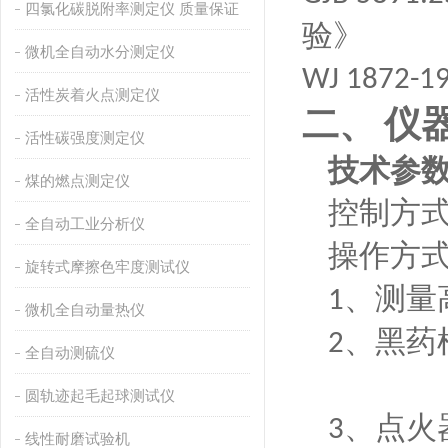
四氯化碳脱附率测定仪 质量保证
验》
微机全自动水分测定仪
WJ 1872-1
活性炭着火点测定仪
仪
二、
活性碳强度测定仪
技术参
煤的燃点测定仪
控制方
全自动工业分析仪
操作方
旋转式摩擦色牢度测试仪
、
测量
1
微机全自动量热仪
、黑药
2
全自动测硫仪
圆轨迹起毛起球测试仪
、点火
3
线性耐磨试验机