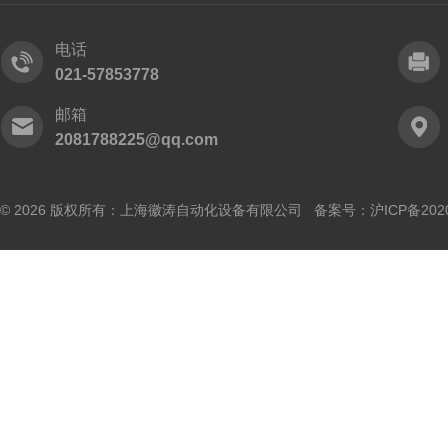
电话
021-57853778
邮箱
2081788225@qq.com
© 2026 版权所有：上海徽涛自动化设备有限公司 备案号：
沪ICP备202