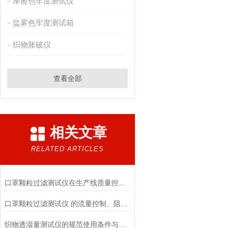
摩擦色牢度测试仪
盐雾色牢度测试箱
织物胀破仪
查看全部
相关文章
RELATED ARTICLES
口罩颗粒过滤测试仪在生产线质量控制与研发筛选中的实战价值
口罩颗粒过滤测试仪 的流量控制、阻力测试与自动化校准避坑指南
织物透湿量测试仪的规范使用条件与数据保障前提