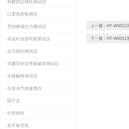
利森四足踏轮测试仪
口罩死腔检测仪
上一篇：
HT-WS0
导丝峰值拉力测试仪
下一篇：
HT-WS0
采血针连接牢固测试仪
拉力钮扣测试仪
无菌导丝抗弯曲破坏测试仪
水接触角测试仪
压差法气体渗透仪
阻干态
针管韧性
双平板导热