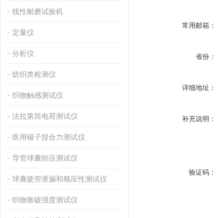
线性耐磨试验机
常用邮箱：
定量仪
分析仪
省份：
纺织类检测仪
详细地址：
织物触感测试仪
法拉第筒电荷测试仪
补充说明：
医用镊子捏合力测试仪
导管球囊卸压测试仪
验证码：
球囊疲劳泄漏和顺应性测试仪
织物胀破强度测试仪