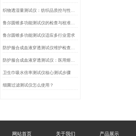
织物透湿量测试仪：纺织品质控与性能研发的核心工具
鲁尔圆锥多功能测试仪的检查与校准流程
鲁尔圆锥多功能测试仪适应多行业需求
防护服合成血液穿透测试仪维护检查工作要点
防护服合成血液穿透测试仪：医用熔喷滤料的核心检测设备
卫生巾吸水倍率测试仪核心测试步骤
细菌过滤测试仪怎么使用？
网站首页
关于我们
产品展示