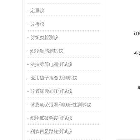
定量仪
分析仪
详
纺织类检测仪
织物触感测试仪
补
法拉第筒电荷测试仪
医用镊子捏合力测试仪
导管球囊卸压测试仪
球囊疲劳泄漏和顺应性测试仪
织物胀破强度测试仪
利森四足踏轮测试仪