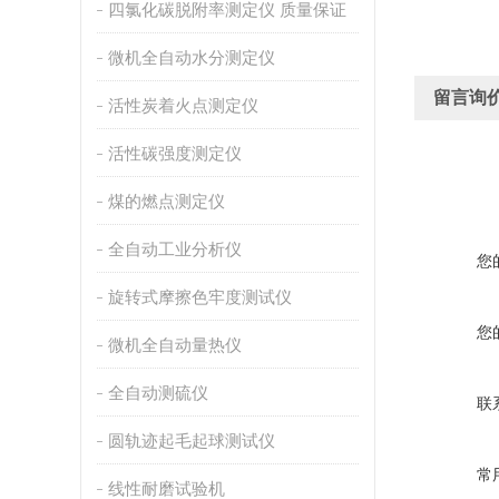
四氯化碳脱附率测定仪 质量保证
微机全自动水分测定仪
留言询
活性炭着火点测定仪
活性碳强度测定仪
煤的燃点测定仪
全自动工业分析仪
您
旋转式摩擦色牢度测试仪
您
微机全自动量热仪
全自动测硫仪
联
圆轨迹起毛起球测试仪
常
线性耐磨试验机