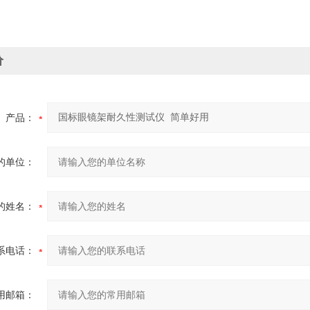
价
产品：
的单位：
的姓名：
系电话：
用邮箱：