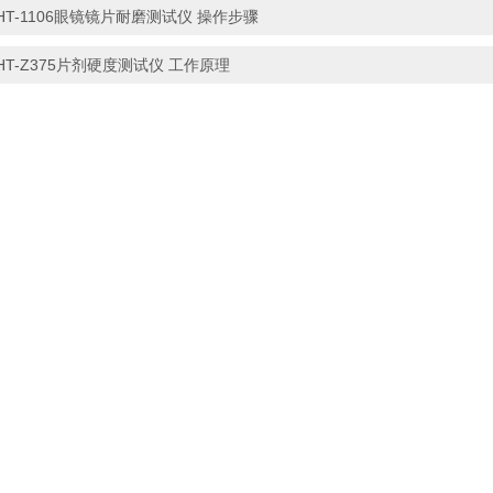
HT-1106眼镜镜片耐磨测试仪 操作步骤
HT-Z375片剂硬度测试仪 工作原理