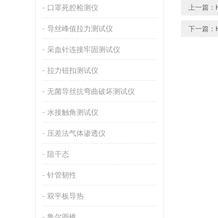
口罩死腔检测仪
上一篇：
导丝峰值拉力测试仪
下一篇：
采血针连接牢固测试仪
拉力钮扣测试仪
无菌导丝抗弯曲破坏测试仪
水接触角测试仪
压差法气体渗透仪
阻干态
针管韧性
双平板导热
鲁尔圆锥