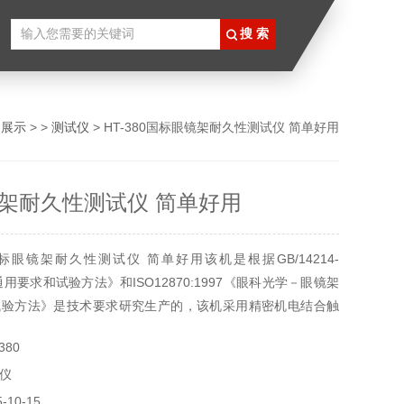
品展示
> >
测试仪
> HT-380国标眼镜架耐久性测试仪 简单好用
架耐久性测试仪 简单好用
眼镜架耐久性测试仪 简单好用该机是根据GB/14214-
通用要求和试验方法》和ISO12870:1997《眼科光学－眼镜架
试验方法》是技术要求研究生产的，该机采用精密机电结合触
外带防护罩，运行平稳可靠，操作方便、外形美观。
380
仪
10-15