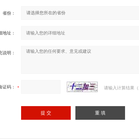
省份：
细地址：
充说明：
验证码：
请输入计算结果（