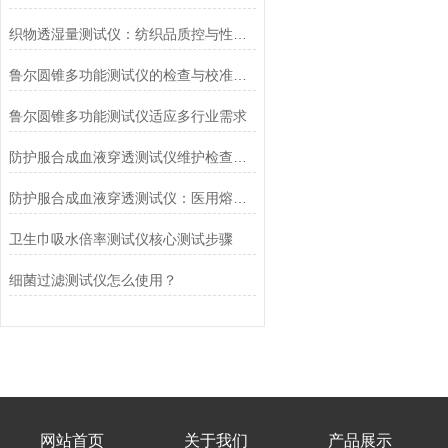
织物透湿量测试仪：纺织品质控与性能研发的核心工具
鲁尔圆锥多功能测试仪的检查与校准流程
鲁尔圆锥多功能测试仪适应多行业需求
防护服合成血液穿透测试仪维护检查工作要点
防护服合成血液穿透测试仪：医用熔喷滤料的核心检测设备
卫生巾吸水倍率测试仪核心测试步骤
细菌过滤测试仪怎么使用？
网站首页
关于我们
产品展示