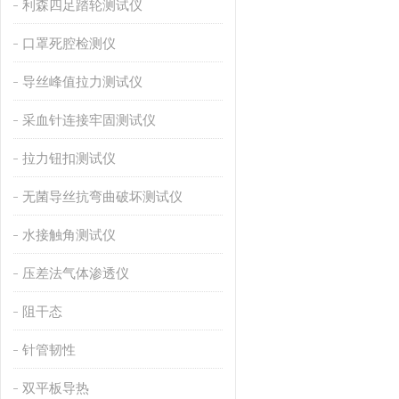
利森四足踏轮测试仪
口罩死腔检测仪
导丝峰值拉力测试仪
采血针连接牢固测试仪
拉力钮扣测试仪
无菌导丝抗弯曲破坏测试仪
水接触角测试仪
压差法气体渗透仪
阻干态
针管韧性
双平板导热