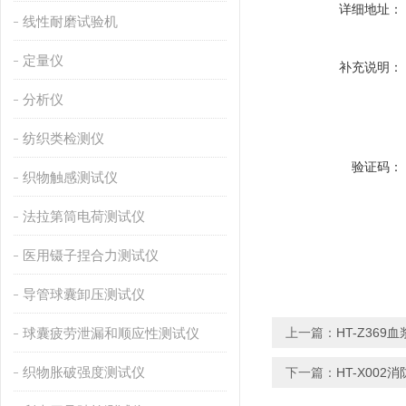
详细地址：
线性耐磨试验机
定量仪
补充说明：
分析仪
纺织类检测仪
验证码：
织物触感测试仪
法拉第筒电荷测试仪
医用镊子捏合力测试仪
导管球囊卸压测试仪
球囊疲劳泄漏和顺应性测试仪
上一篇：
HT-Z36
织物胀破强度测试仪
下一篇：
HT-X00