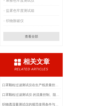
摩擦色牢度测试仪
盐雾色牢度测试箱
织物胀破仪
查看全部
相关文章
RELATED ARTICLES
口罩颗粒过滤测试仪在生产线质量控制与研发筛选中的实战价值
口罩颗粒过滤测试仪 的流量控制、阻力测试与自动化校准避坑指南
织物透湿量测试仪的规范使用条件与数据保障前提