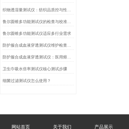
织物透湿量测试仪：纺织品质控与性能研发的核心工具
鲁尔圆锥多功能测试仪的检查与校准流程
鲁尔圆锥多功能测试仪适应多行业需求
防护服合成血液穿透测试仪维护检查工作要点
防护服合成血液穿透测试仪：医用熔喷滤料的核心检测设备
卫生巾吸水倍率测试仪核心测试步骤
细菌过滤测试仪怎么使用？
网站首页
关于我们
产品展示