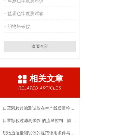
摩擦色牢度测试仪
盐雾色牢度测试箱
织物胀破仪
查看全部
相关文章
RELATED ARTICLES
口罩颗粒过滤测试仪在生产线质量控制与研发筛选中的实战价值
口罩颗粒过滤测试仪 的流量控制、阻力测试与自动化校准避坑指南
织物透湿量测试仪的规范使用条件与数据保障前提