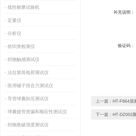
线性耐磨试验机
补充说明：
定量仪
分析仪
验证码：
纺织类检测仪
织物触感测试仪
法拉第筒电荷测试仪
医用镊子捏合力测试仪
导管球囊卸压测试仪
上一篇：
HT-F86
球囊疲劳泄漏和顺应性测试仪
下一篇：
HT-DZ0
织物胀破强度测试仪