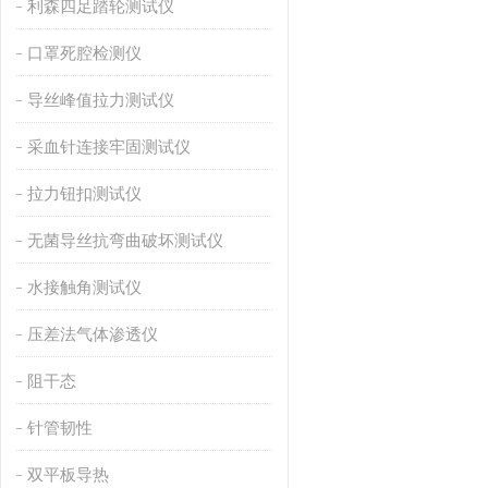
利森四足踏轮测试仪
口罩死腔检测仪
导丝峰值拉力测试仪
采血针连接牢固测试仪
拉力钮扣测试仪
无菌导丝抗弯曲破坏测试仪
水接触角测试仪
压差法气体渗透仪
阻干态
针管韧性
双平板导热