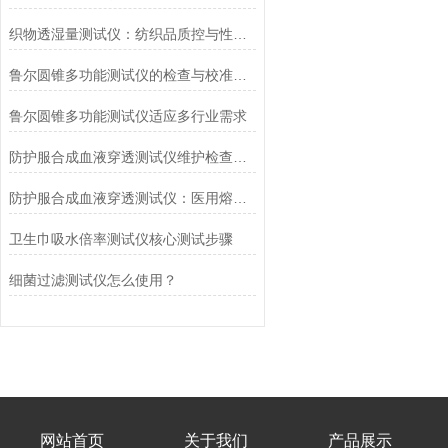
织物透湿量测试仪：纺织品质控与性能研发的核心工具
鲁尔圆锥多功能测试仪的检查与校准流程
鲁尔圆锥多功能测试仪适应多行业需求
防护服合成血液穿透测试仪维护检查工作要点
防护服合成血液穿透测试仪：医用熔喷滤料的核心检测设备
卫生巾吸水倍率测试仪核心测试步骤
细菌过滤测试仪怎么使用？
网站首页
关于我们
产品展示