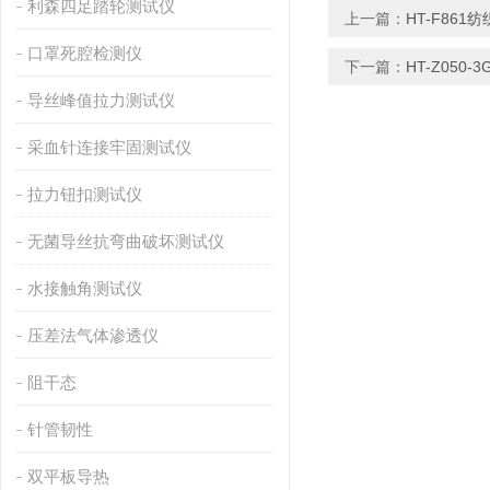
利森四足踏轮测试仪
上一篇：
HT-F86
口罩死腔检测仪
下一篇：
HT-Z05
导丝峰值拉力测试仪
采血针连接牢固测试仪
拉力钮扣测试仪
无菌导丝抗弯曲破坏测试仪
水接触角测试仪
压差法气体渗透仪
阻干态
针管韧性
双平板导热