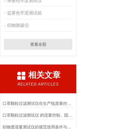
摩擦色牢度测试仪
盐雾色牢度测试箱
织物胀破仪
查看全部
相关文章
RELATED ARTICLES
口罩颗粒过滤测试仪在生产线质量控制与研发筛选中的实战价值
口罩颗粒过滤测试仪 的流量控制、阻力测试与自动化校准避坑指南
织物透湿量测试仪的规范使用条件与数据保障前提