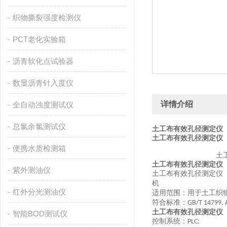
织物撕裂强度检测仪
PCT老化实验箱
沥青软化点试验器
数显沥青针入度仪
详情介绍
全自动浊度测试仪
总氯余氯测试仪
土工布有效孔径测定仪
土工布有效孔径测定仪
便携水质检测箱
土
土工布有效孔径测定仪
紫外测油仪
土工布有效孔径测定仪
机
红外分光测油仪
适用范围：用于土工织
符合标准：
GB/T 14799, 
土工布有效孔径测定仪
智能BOD测试仪
控制系统：
PLC;