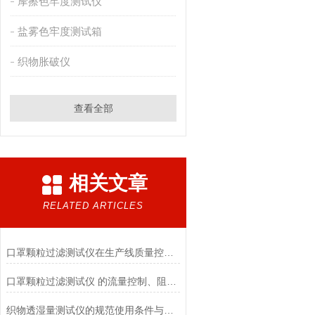
摩擦色牢度测试仪
盐雾色牢度测试箱
织物胀破仪
查看全部
相关文章
RELATED ARTICLES
口罩颗粒过滤测试仪在生产线质量控制与研发筛选中的实战价值
口罩颗粒过滤测试仪 的流量控制、阻力测试与自动化校准避坑指南
织物透湿量测试仪的规范使用条件与数据保障前提