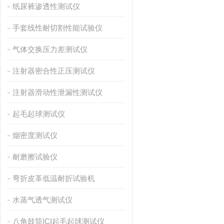
纸尿裤渗透性测试仪
手套线性耐切割性能试验仪
气体交换压力差测试仪
注射器密合性正压测试仪
注射器滑动性泄漏性测试仪
起毛起球测试仪
烟密度测试仪
耐磨擦试验仪
弯折皮革低温耐折试验机
水蒸气透气测试仪
八角鼓筒ICI起毛起球测试仪