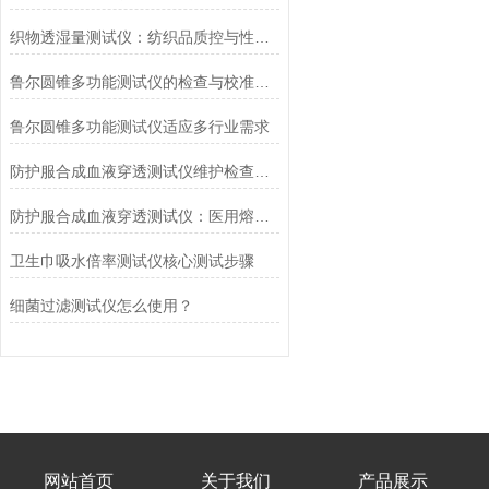
织物透湿量测试仪：纺织品质控与性能研发的核心工具
鲁尔圆锥多功能测试仪的检查与校准流程
鲁尔圆锥多功能测试仪适应多行业需求
防护服合成血液穿透测试仪维护检查工作要点
防护服合成血液穿透测试仪：医用熔喷滤料的核心检测设备
卫生巾吸水倍率测试仪核心测试步骤
细菌过滤测试仪怎么使用？
网站首页
关于我们
产品展示