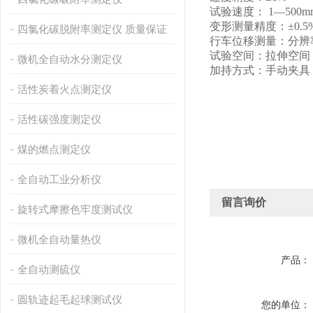
试验速度：
1
—
500mm
变形测量精度：
±
0.5
四氯化碳脱附率测定仪 质量保证
行车位移测量：分辨
试验空间：拉伸空间
微机全自动水分测定仪
加持方式：手动夹具
活性炭着火点测定仪
活性碳强度测定仪
煤的燃点测定仪
全自动工业分析仪
留言询价
旋转式摩擦色牢度测试仪
微机全自动量热仪
产品：
全自动测硫仪
圆轨迹起毛起球测试仪
您的单位：