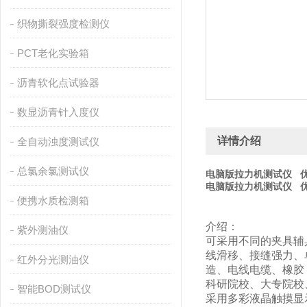
织物撕裂强度检测仪
PCT老化实验箱
沥青软化点试验器
数显沥青针入度仪
详情介绍
全自动浊度测试仪
总氯余氯测试仪
电脑版拉力机测试仪 
电脑版拉力机测试仪 
便携水质检测箱
介绍：
紫外测油仪
可采用不同的夹具辅
线滑移、接缝强力、
红外分光测油仪
造、电线电缆、橡胶
科研院校、大专院校
智能BOD测试仪
采用多彩液晶触摸显