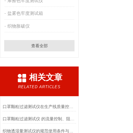
摩擦色牢度测试仪
盐雾色牢度测试箱
织物胀破仪
查看全部
相关文章
RELATED ARTICLES
口罩颗粒过滤测试仪在生产线质量控制与研发筛选中的实战价值
口罩颗粒过滤测试仪 的流量控制、阻力测试与自动化校准避坑指南
织物透湿量测试仪的规范使用条件与数据保障前提