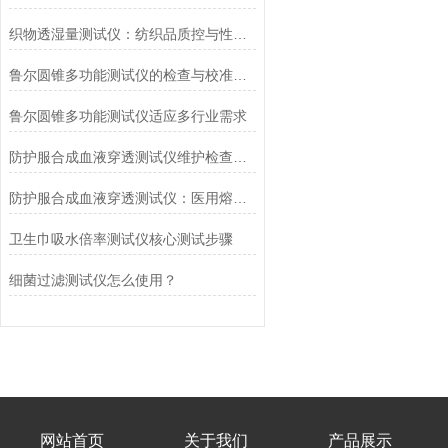
织物透湿量测试仪：纺织品质控与性能研发的核心工具
鲁尔圆锥多功能测试仪的检查与校准流程
鲁尔圆锥多功能测试仪适应多行业需求
防护服合成血液穿透测试仪维护检查工作要点
防护服合成血液穿透测试仪：医用熔喷滤料的核心检测设备
卫生巾吸水倍率测试仪核心测试步骤
细菌过滤测试仪怎么使用？
网站首页
关于我们
产品展示