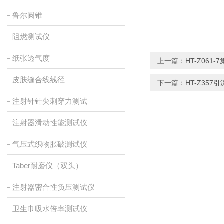
鲁尔圆锥
阻燃测试仪
纸张透气度
上一篇：
HT-Z06
皮肤缝合线线径
下一篇：
HT-Z35
注射针针尖刺穿力测试
注射器滑动性能测试仪
气压式织物胀破测试仪
Taber耐磨仪（双头）
注射器密合性负压测试仪
卫生巾吸水倍率测试仪