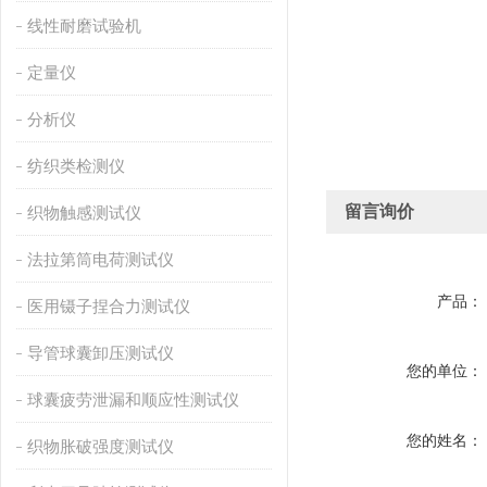
线性耐磨试验机
定量仪
分析仪
纺织类检测仪
留言询价
织物触感测试仪
法拉第筒电荷测试仪
产品：
医用镊子捏合力测试仪
导管球囊卸压测试仪
您的单位：
球囊疲劳泄漏和顺应性测试仪
您的姓名：
织物胀破强度测试仪