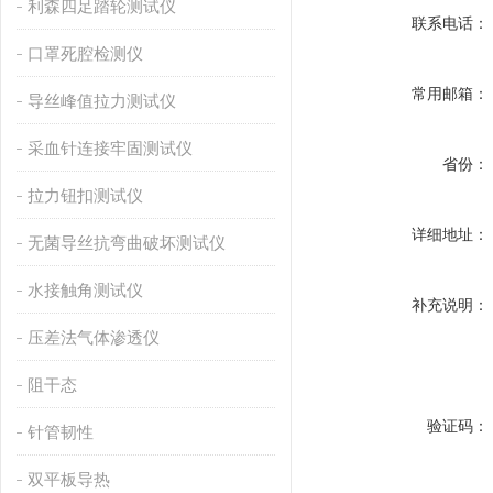
利森四足踏轮测试仪
联系电话：
口罩死腔检测仪
常用邮箱：
导丝峰值拉力测试仪
采血针连接牢固测试仪
省份：
拉力钮扣测试仪
详细地址：
无菌导丝抗弯曲破坏测试仪
水接触角测试仪
补充说明：
压差法气体渗透仪
阻干态
验证码：
针管韧性
双平板导热