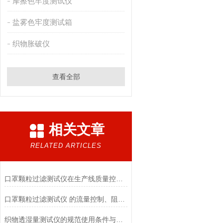
摩擦色牢度测试仪
盐雾色牢度测试箱
织物胀破仪
查看全部
相关文章
RELATED ARTICLES
口罩颗粒过滤测试仪在生产线质量控制与研发筛选中的实战价值
口罩颗粒过滤测试仪 的流量控制、阻力测试与自动化校准避坑指南
织物透湿量测试仪的规范使用条件与数据保障前提