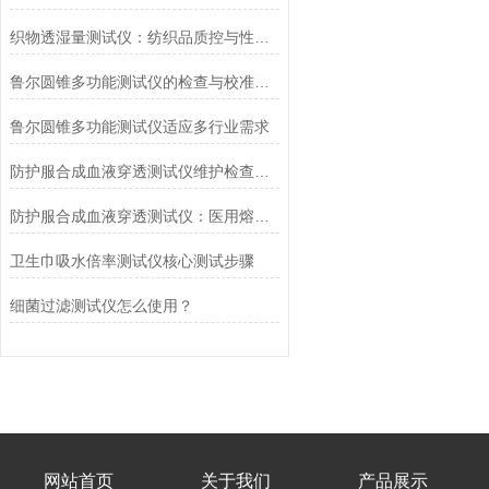
织物透湿量测试仪：纺织品质控与性能研发的核心工具
鲁尔圆锥多功能测试仪的检查与校准流程
鲁尔圆锥多功能测试仪适应多行业需求
防护服合成血液穿透测试仪维护检查工作要点
防护服合成血液穿透测试仪：医用熔喷滤料的核心检测设备
卫生巾吸水倍率测试仪核心测试步骤
细菌过滤测试仪怎么使用？
网站首页
关于我们
产品展示