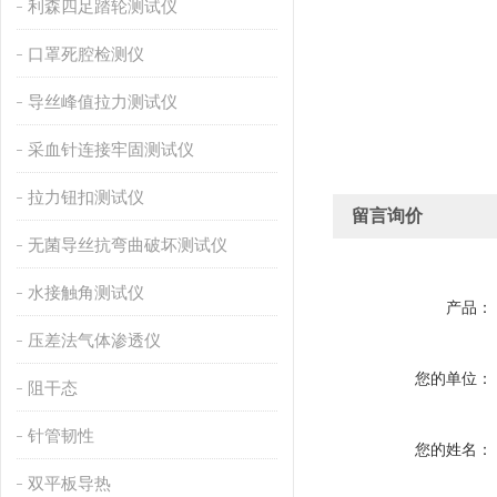
利森四足踏轮测试仪
口罩死腔检测仪
导丝峰值拉力测试仪
采血针连接牢固测试仪
拉力钮扣测试仪
留言询价
无菌导丝抗弯曲破坏测试仪
水接触角测试仪
产品：
压差法气体渗透仪
您的单位：
阻干态
针管韧性
您的姓名：
双平板导热