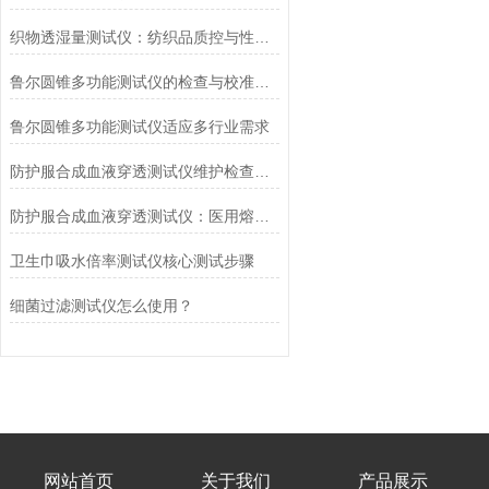
织物透湿量测试仪：纺织品质控与性能研发的核心工具
鲁尔圆锥多功能测试仪的检查与校准流程
鲁尔圆锥多功能测试仪适应多行业需求
防护服合成血液穿透测试仪维护检查工作要点
防护服合成血液穿透测试仪：医用熔喷滤料的核心检测设备
卫生巾吸水倍率测试仪核心测试步骤
细菌过滤测试仪怎么使用？
网站首页
关于我们
产品展示