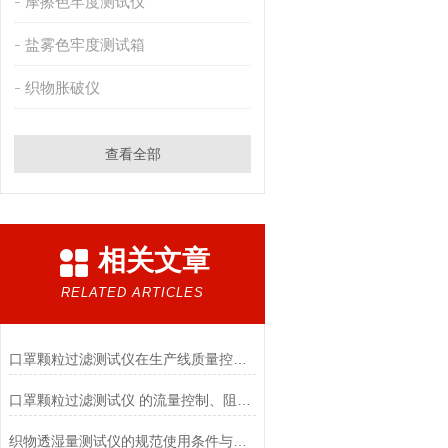
摩擦色牢度测试仪
盐雾色牢度测试箱
织物胀破仪
查看全部
相关文章
RELATED ARTICLES
口罩颗粒过滤测试仪在生产线质量控制与研发筛选中的实战价值
口罩颗粒过滤测试仪 的流量控制、阻力测试与自动化校准避坑指南
织物透湿量测试仪的规范使用条件与数据保障前提