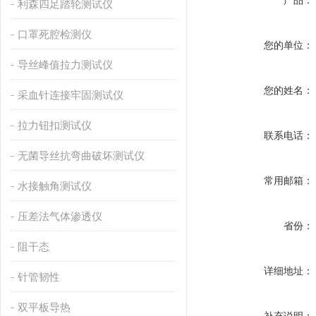
产品：
利森四足踏轮测试仪
口罩死腔检测仪
您的单位：
导丝峰值拉力测试仪
您的姓名：
采血针连接牢固测试仪
拉力钮扣测试仪
联系电话：
无菌导丝抗弯曲破坏测试仪
常用邮箱：
水接触角测试仪
压差法气体渗透仪
省份：
阻干态
详细地址：
针管韧性
双平板导热