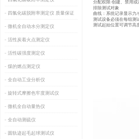
分配权限
创建、禁用或
-
排除测试对象
四氯化碳脱附率测定仪 质量保证
曲线：
系统记录显示力
/
测试设备必须在每组测
测试起始位置可调节
高
微机全自动水分测定仪
活性炭着火点测定仪
活性碳强度测定仪
煤的燃点测定仪
全自动工业分析仪
旋转式摩擦色牢度测试仪
微机全自动量热仪
全自动测硫仪
圆轨迹起毛起球测试仪