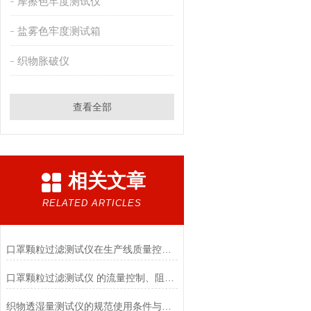
摩擦色牢度测试仪
盐雾色牢度测试箱
织物胀破仪
查看全部
相关文章
RELATED ARTICLES
口罩颗粒过滤测试仪在生产线质量控制与研发筛选中的实战价值
口罩颗粒过滤测试仪 的流量控制、阻力测试与自动化校准避坑指南
织物透湿量测试仪的规范使用条件与数据保障前提