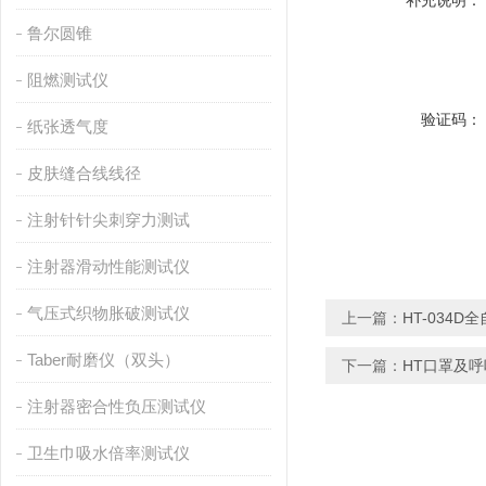
补充说明：
鲁尔圆锥
阻燃测试仪
验证码：
纸张透气度
皮肤缝合线线径
注射针针尖刺穿力测试
注射器滑动性能测试仪
气压式织物胀破测试仪
上一篇：
HT-034
Taber耐磨仪（双头）
下一篇：
HT口罩及
注射器密合性负压测试仪
卫生巾吸水倍率测试仪