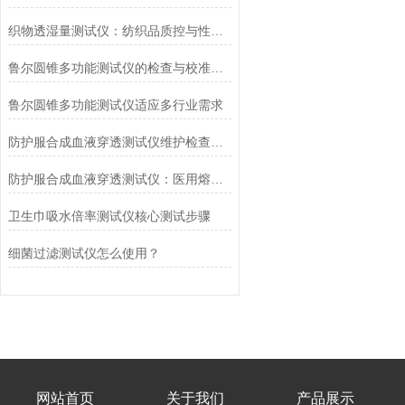
织物透湿量测试仪：纺织品质控与性能研发的核心工具
鲁尔圆锥多功能测试仪的检查与校准流程
鲁尔圆锥多功能测试仪适应多行业需求
防护服合成血液穿透测试仪维护检查工作要点
防护服合成血液穿透测试仪：医用熔喷滤料的核心检测设备
卫生巾吸水倍率测试仪核心测试步骤
细菌过滤测试仪怎么使用？
网站首页
关于我们
产品展示