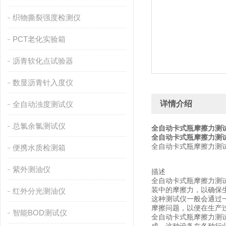
织物撕裂强度检测仪
PCT老化实验箱
沥青软化点试验器
数显沥青针入度仪
详情介绍
全自动浊度测试仪
总氯余氯测试仪
全自动卡式瓶摩擦力测试
全自动卡式瓶摩擦力测试
全自动
卡式瓶摩擦力测
便携水质检测箱
紫外测油仪
描述
全自动卡式瓶摩擦力测
装中的摩擦力，以确保
红外分光测油仪
这种测试仪一般会通过
摩擦问题，以便在生产
智能BOD测试仪
全自动卡式瓶摩擦力测