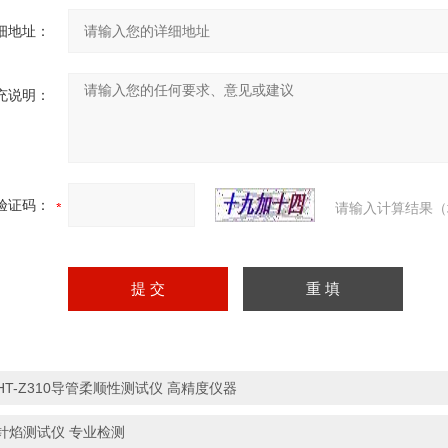
细地址：
充说明：
验证码：
请输入计算结果（
HT-Z310导管柔顺性测试仪 高精度仪器
针焰测试仪 专业检测