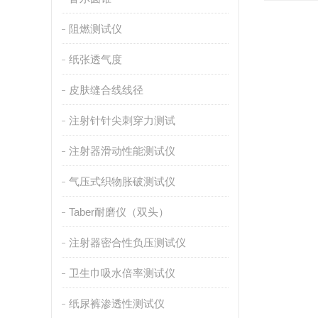
阻燃测试仪
纸张透气度
皮肤缝合线线径
注射针针尖刺穿力测试
注射器滑动性能测试仪
气压式织物胀破测试仪
Taber耐磨仪（双头）
注射器密合性负压测试仪
卫生巾吸水倍率测试仪
纸尿裤渗透性测试仪