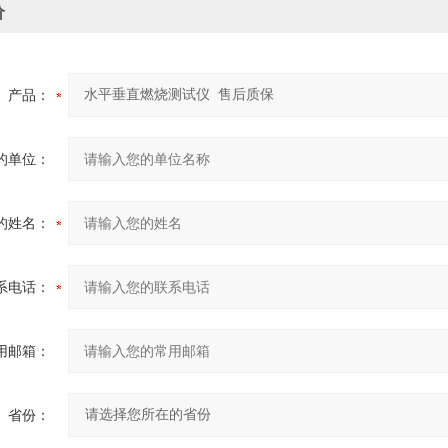
价
产品：
的单位：
的姓名：
系电话：
用邮箱：
省份：