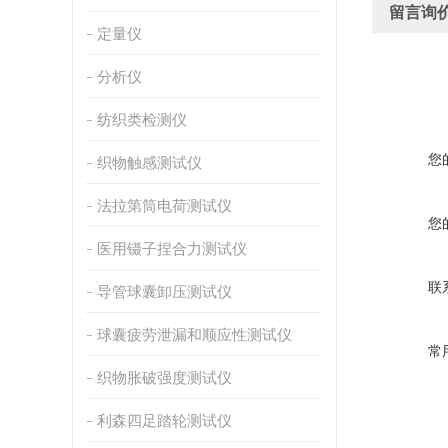
留言询
定量仪
分析仪
纺织类检测仪
您
织物触感测试仪
法拉第筒电荷测试仪
您
医用镊子捏合力测试仪
联
导管球囊卸压测试仪
球囊疲劳泄漏和顺应性测试仪
常
织物胀破强度测试仪
利森四足踏轮测试仪