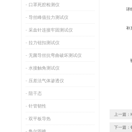
口罩死腔检测仪
详
导丝峰值拉力测试仪
补
采血针连接牢固测试仪
拉力钮扣测试仪
无菌导丝抗弯曲破坏测试仪
水接触角测试仪
压差法气体渗透仪
阻干态
针管韧性
上一篇：
双平板导热
下一篇：
鲁尔圆锥